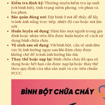
Kiểm tra định kỳ:
Thường xuyên kiểm tra áp suất
(với bình bột), tình trạng niêm phong, vòi phun và
loa phun.
Bảo quản đúng nơi:
Đặt bình ở nơi dễ thấy, dễ lấy,
tránh ánh nắng trực tiếp, nhiệt độ cao hoặc nơi ẩm
ướt.
Huấn luyện sử dụng:
Đảm bảo mọi người trong gia
đình hoặc nhân viên đều được huấn luyện về cách sử
dụng bình chữa cháy.
Vệ sinh sau sử dụng:
Với bình bột, cần vệ sinh khu
vực bị ảnh hưởng ngay sau khi đám cháy được
khống chế để tránh ảnh hưởng lâu dài.
Thay thế hoặc nạp lại:
Bình chữa cháy đã qua sử
dụng hoặc hết hạn cần được nạp lại hoặc thay thế
theo quy định của nhà sản xuất và các tiêu chuẩn
PCCC.