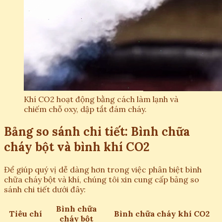
Khí CO2 hoạt động bằng cách làm lạnh và
chiếm chỗ oxy, dập tắt đám cháy.
Bảng so sánh chi tiết: Bình chữa
cháy bột và bình khí CO2
Để giúp quý vị dễ dàng hơn trong việc phân biệt bình
chữa cháy bột và khí, chúng tôi xin cung cấp bảng so
sánh chi tiết dưới đây:
Bình chữa
Tiêu chí
Bình chữa cháy khí CO2
cháy bột