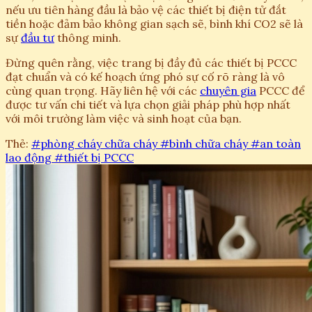
nếu ưu tiên hàng đầu là bảo vệ các thiết bị điện tử đắt
tiền hoặc đảm bảo không gian sạch sẽ, bình khí CO2 sẽ là
sự
đầu tư
thông minh.
Đừng quên rằng, việc trang bị đầy đủ các thiết bị PCCC
đạt chuẩn và có kế hoạch ứng phó sự cố rõ ràng là vô
cùng quan trọng. Hãy liên hệ với các
chuyên gia
PCCC để
được tư vấn chi tiết và lựa chọn giải pháp phù hợp nhất
với môi trường làm việc và sinh hoạt của bạn.
Thẻ:
#phòng cháy chữa cháy
#bình chữa cháy
#an toàn
lao động
#thiết bị PCCC