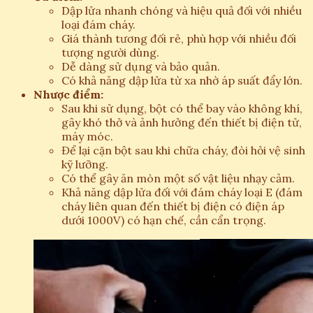
Dập lửa nhanh chóng và hiệu quả đối với nhiều
loại đám cháy.
Giá thành tương đối rẻ, phù hợp với nhiều đối
tượng người dùng.
Dễ dàng sử dụng và bảo quản.
Có khả năng dập lửa từ xa nhờ áp suất đẩy lớn.
Nhược điểm:
Sau khi sử dụng, bột có thể bay vào không khí,
gây khó thở và ảnh hưởng đến thiết bị điện tử,
máy móc.
Để lại cặn bột sau khi chữa cháy, đòi hỏi vệ sinh
kỹ lưỡng.
Có thể gây ăn mòn một số vật liệu nhạy cảm.
Khả năng dập lửa đối với đám cháy loại E (đám
cháy liên quan đến thiết bị điện có điện áp
dưới 1000V) có hạn chế, cần cẩn trọng.