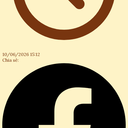
10/06/2026 15:12
Chia sẻ: