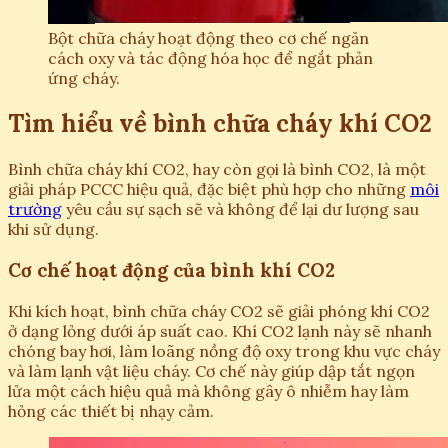
Bột chữa cháy hoạt động theo cơ chế ngăn
cách oxy và tác động hóa học để ngắt phản
ứng cháy.
Tìm hiểu về bình chữa cháy khí CO2
Bình chữa cháy khí CO2, hay còn gọi là bình CO2, là một
giải pháp PCCC hiệu quả, đặc biệt phù hợp cho những
môi
trường
yêu cầu sự sạch sẽ và không để lại dư lượng sau
khi sử dụng.
Cơ chế hoạt động của bình khí CO2
Khi kích hoạt, bình chữa cháy CO2 sẽ giải phóng khí CO2
ở dạng lỏng dưới áp suất cao. Khí CO2 lạnh này sẽ nhanh
chóng bay hơi, làm loãng nồng độ oxy trong khu vực cháy
và làm lạnh vật liệu cháy. Cơ chế này giúp dập tắt ngọn
lửa một cách hiệu quả mà không gây ô nhiễm hay làm
hỏng các thiết bị nhạy cảm.