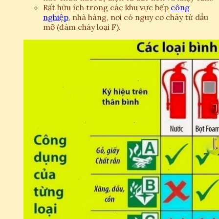
Rất hữu ích trong các khu vực bếp
công
nghiệp
, nhà hàng, nơi có nguy cơ cháy từ dầu
mỡ (đám cháy loại F).