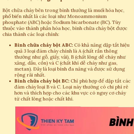
Bột chữa cháy bên trong bình thường là muối hóa học,
phổ biến nhất là các loại như Monoammonium
phosphate (ABC) hoặc Sodium bicarbonate (BC). Tùy
thuộc vào thành phần hóa học, bình chữa cháy bột được
chia thành các loại chính:
Bình chữa cháy bột ABC:
Có khả năng dập tắt hiệu
quả 3 loại đám cháy chính là A (chất rắn thông
thường như gỗ, giấy, vải), B (chất lỏng dễ cháy như
xăng, dầu, cồn) và C (chất khí dễ cháy như gas,
metan). Đây là loại bình đa năng và được sử dụng
rộng rãi nhất.
Bình chữa cháy bột BC:
Chỉ phù hợp để dập tắt các
đám cháy loại B và C. Loại này thường có chi phí rẻ
hơn và thích hợp cho các khu vực có nguy cơ cháy
từ chất lỏng hoặc chất khí.