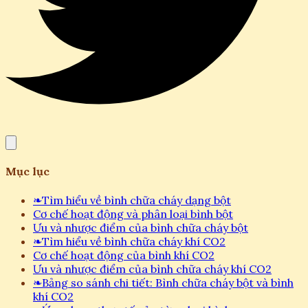
Mục lục
❧
Tìm hiểu về bình chữa cháy dạng bột
Cơ chế hoạt động và phân loại bình bột
Ưu và nhược điểm của bình chữa cháy bột
❧
Tìm hiểu về bình chữa cháy khí CO2
Cơ chế hoạt động của bình khí CO2
Ưu và nhược điểm của bình chữa cháy khí CO2
❧
Bảng so sánh chi tiết: Bình chữa cháy bột và bình
khí CO2