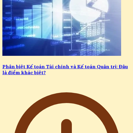
Phân biệt Kế toán Tài chính và Kế toán Quản trị: Đâu
là điểm khác biệt?