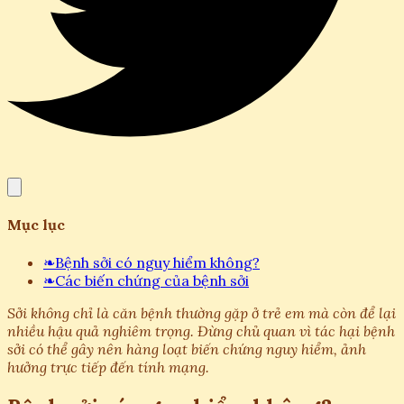
Mục lục
❧
Bệnh sởi có nguy hiểm không?
❧
Các biến chứng của bệnh sởi
Sởi không chỉ là căn bệnh thường gặp ở trẻ em mà còn để lại
nhiều hậu quả nghiêm trọng. Đừng chủ quan vì tác hại bệnh
sởi có thể gây nên hàng loạt biến chứng nguy hiểm, ảnh
hưởng trực tiếp đến tính mạng.