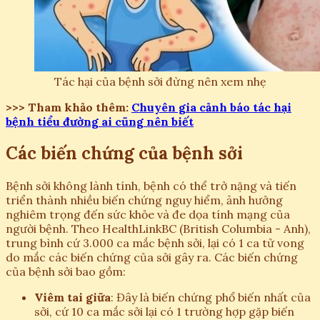
Tác hại của bệnh sởi đừng nên xem nhẹ
>>> Tham khảo thêm:
Chuyên gia cảnh báo tác hại
bệnh tiểu đường ai cũng nên biết
Các biến chứng của bệnh sởi
Bệnh sởi không lành tính, bệnh có thể trở nặng và tiến
triển thành nhiều biến chứng nguy hiểm, ảnh hưởng
nghiêm trọng đến sức khỏe và đe dọa tính mạng của
người bệnh. Theo HealthLinkBC (British Columbia - Anh),
trung bình cứ 3.000 ca mắc bệnh sởi, lại có 1 ca tử vong
do mắc các biến chứng của sởi gây ra. Các biến chứng
của bệnh sởi bao gồm:
Viêm tai giữa
: Đây là biến chứng phổ biến nhất của
sởi, cứ 10 ca mắc sởi lại có 1 trường hợp gặp biến