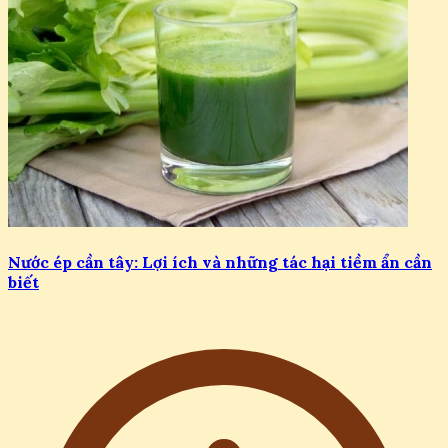
Nước ép cần tây: Lợi ích và những tác hại tiềm ẩn cần
biết