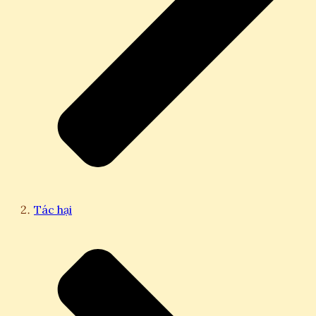
Tác hại