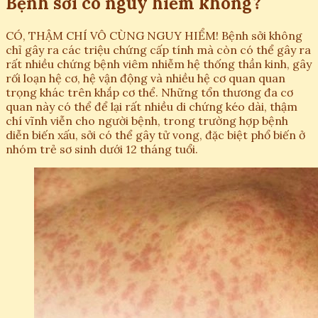
Bệnh sởi có nguy hiểm không?
CÓ, THẬM CHÍ VÔ CÙNG NGUY HIỂM! Bệnh sởi không
chỉ gây ra các triệu chứng cấp tính mà còn có thể gây ra
rất nhiều chứng bệnh viêm nhiễm hệ thống thần kinh, gây
rối loạn hệ cơ, hệ vận động và nhiều hệ cơ quan quan
trọng khác trên khắp cơ thể. Những tổn thương đa cơ
quan này có thể để lại rất nhiều di chứng kéo dài, thậm
chí vĩnh viễn cho người bệnh, trong trường hợp bệnh
diễn biến xấu, sởi có thể gây tử vong, đặc biệt phổ biến ở
nhóm trẻ sơ sinh dưới 12 tháng tuổi.