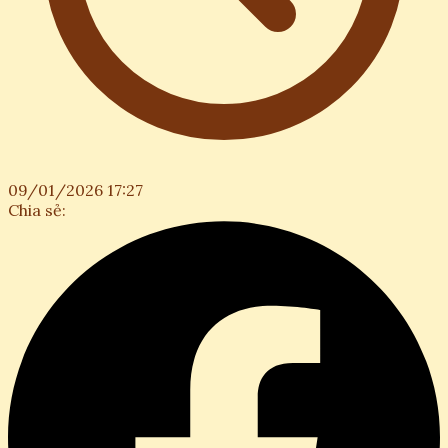
09/01/2026 17:27
Chia sẻ: