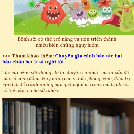
Bệnh sởi có thể trở nặng và tiến triển thành
nhiều biến chứng nguy hiểm
>>> Tham khảo thêm:
Chuyên gia cảnh báo tác hại
bàn chân bẹt ít ai nghĩ tới
Tác hại bệnh sởi không chỉ là chuyện cá nhân mà là vấn đề
của cả cộng đồng. Hãy nâng cao ý thức phòng bệnh, điều trị
kịp thời để tránh những hậu quả nghiêm trọng mà bệnh sởi
có thể gây ra cho sức khỏe.