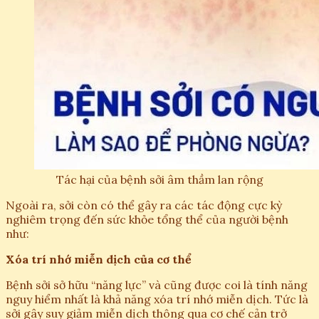
Tác hại của bệnh sởi âm thầm lan rộng
Ngoài ra, sởi còn có thể gây ra các tác động cực kỳ
nghiêm trọng đến sức khỏe tổng thể của người bệnh
như:
Xóa trí nhớ miễn dịch của cơ thể
Bệnh sởi sở hữu “năng lực” và cũng được coi là tính năng
nguy hiểm nhất là khả năng xóa trí nhớ miễn dịch. Tức là
sởi gây suy giảm miễn dịch thông qua cơ chế cản trở