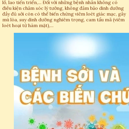
lồ, lao tiến triển,... Đối với những bệnh nhân không có
điều kiện chăm sóc lý tưởng, không đảm bảo dinh dưỡng
đầy đủ sởi còn có thể biến chứng viêm loét giác mạc, gây
mù lòa, suy dinh dưỡng nghiêm trọng, cam tẩu mã (viêm
loét hoại tử hàm mặt),...