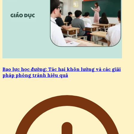
Bạo lực học đường: Tác hại khôn lường và các giải
pháp phòng tránh hiệu quả