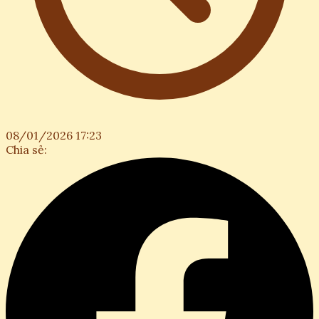
08/01/2026 17:23
Chia sẻ: