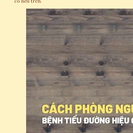
có nêu trên.