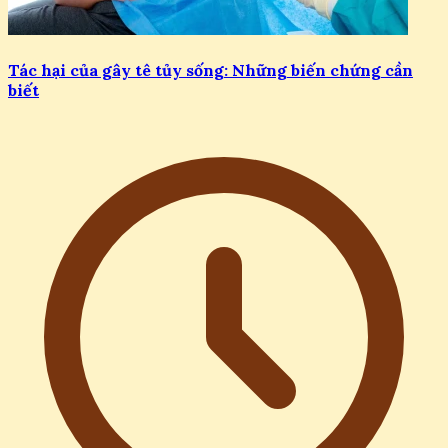
Tác hại của gây tê tủy sống: Những biến chứng cần
biết