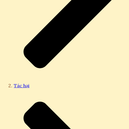
Tác hại