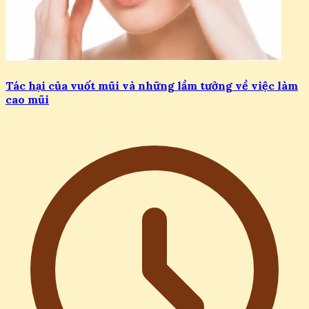
Tác hại của vuốt mũi và những lầm tưởng về việc làm
cao mũi