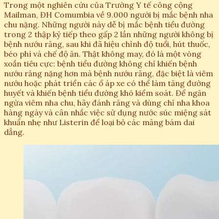
Trong một nghiên cứu của Trường Y tế công cộng
Mailman, ĐH Comumbia về 9.000 người bị mắc bệnh nha
chu nặng. Những người này dễ bị mắc bệnh tiểu đường
trong 2 thập kỷ tiếp theo gấp 2 lần những người không bị
bệnh nướu răng, sau khi đã hiệu chỉnh độ tuổi, hút thuốc,
béo phì và chế độ ăn. Thật không may, đó là một vòng
xoắn tiêu cực: bệnh tiểu đường không chỉ khiến bệnh
nướu răng nặng hơn mà bệnh nướu răng, đặc biệt là viêm
nướu hoặc phát triển các ổ áp xe có thể làm tăng đường
huyết và khiến bệnh tiểu đường khó kiểm soát. Để ngăn
ngừa viêm nha chu, hãy đánh răng và dùng chỉ nha khoa
hàng ngày và cân nhắc việc sử dụng nước súc miệng sát
khuẩn nhẹ như Listerin để loại bỏ các mảng bám dai
dẳng.