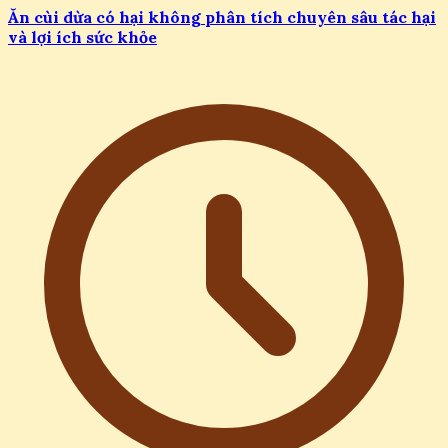
Ăn cùi dừa có hại không phân tích chuyên sâu tác hại
và lợi ích sức khỏe