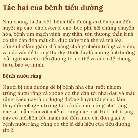
Tác hại của bệnh tiểu đường
Như chúng ta đã biết, bệnh tiểu đường có liên quan đến
huyết áp cao, cholesterol cao, béo phì, hội chứng chuyển
hóa, bệnh tim mạch vành, suy thận, tổn thương thần kinh
có thể dẫn đến mất chi, đục thủy tinh thể và mù lòa,
cũng như làm giảm khả năng chống nhiễm trùng và viêm,
và các vấn đề trong thai kỳ. Dưới đây là những ảnh hưởng
bất ngờ hơn của tiểu đường tới cơ thể và cách để chúng
ta tự bảo vệ mình.
Bệnh nướu răng
Người bị tiểu đường dễ bị bệnh nha chu, một nhiễm
trùng nướu răng và xương có thể dẫn tới nhai đau và mất
răng. Điều này là do lượng đường huyết tăng cao làm
thay đổi collagen trong tất cả các mô, cũng như tăng
nhẹ sự mẫn cảm với nhiễm trùng các loại. Hai tình trạng
này có mối liên kết mạnh mẽ đến mức chỉ đơn giản bị
bệnh nướu răng cũng có thể là dấu hiệu của tiểu đường
típ 2.