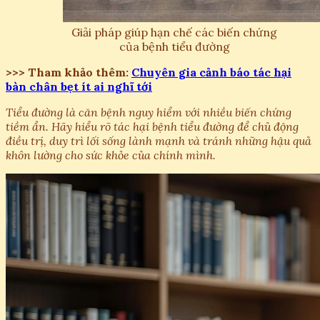
Giải pháp giúp hạn chế các biến chứng
của bệnh tiểu đường
>>> Tham khảo thêm:
Chuyên gia cảnh báo tác hại
bàn chân bẹt ít ai nghĩ tới
Tiểu đường là căn bệnh nguy hiểm với nhiều biến chứng
tiềm ẩn. Hãy hiểu rõ tác hại bệnh tiểu đường để chủ động
điều trị, duy trì lối sống lành mạnh và tránh những hậu quả
khôn lường cho sức khỏe của chính mình.