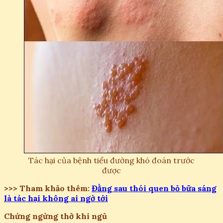
Tác hại của bệnh tiểu đường khó đoán trước
được
>>> Tham khảo thêm:
Đằng sau thói quen bỏ bữa sáng
là tác hại không ai ngờ tới
Chứng ngừng thở khi ngủ