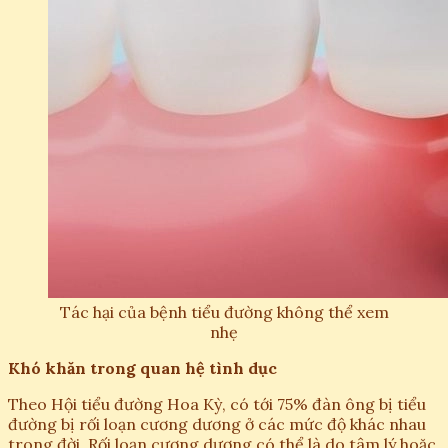
Tác hại của bệnh tiểu đường không thể xem
nhẹ
Khó khăn trong quan hệ tình dục
Theo Hội tiểu đường Hoa Kỳ, có tới 75% đàn ông bị tiểu
đường bị rối loạn cương dương ở các mức độ khác nhau
trong đời. Rối loạn cương dương có thể là do tâm lý hoặc