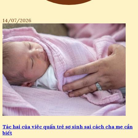
14/07/2026
Tác hại của việc quấn trẻ sơ sinh sai cách cha mẹ cần
biết