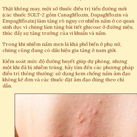
Thật không may, một số thuốc điều trị tiểu đường mới
(các thuốc SGLT-2 gồm Canagliflozin, Dapagliflozin và
Empagliflozin) làm tăng rõ nguy cơ nhiễm nấm ở cơ quan
sinh dục vì chúng làm tăng bài tiết glucose ở đường niệu,
thúc đẩy sự tăng trưởng của vi khuẩn và nấm.
Trong khi nhiễm nấm men là khá phổ biến ở phụ nữ,
chúng cũng đang có dấu hiệu gia tăng ở nam giới.
Kiểm soát mức độ đường huyết giúp dự phòng, nhưng
một khi đã bị nhiễm trùng, hãy tìm đến các phương pháp
điều trị thông thường: sử dụng kem chống nấm âm đạo
không kê đơn và các thuốc đặt âm đạo đúng theo chỉ
dẫn.