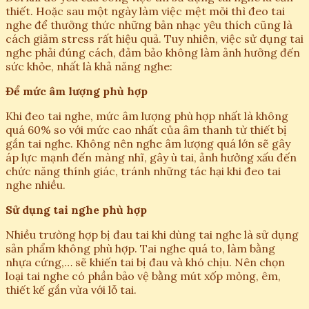
thiết. Hoặc sau một ngày làm việc mệt mỏi thì đeo tai
nghe để thưởng thức những bản nhạc yêu thích cũng là
cách giảm stress rất hiệu quả. Tuy nhiên, việc sử dụng tai
nghe phải đúng cách, đảm bảo không làm ảnh hưởng đến
sức khỏe, nhất là khả năng nghe:
Để mức âm lượng phù hợp
Khi đeo tai nghe, mức âm lượng phù hợp nhất là không
quá 60% so với mức cao nhất của âm thanh từ thiết bị
gắn tai nghe. Không nên nghe âm lượng quá lớn sẽ gây
áp lực mạnh đến màng nhĩ, gây ù tai, ảnh hưởng xấu đến
chức năng thính giác, tránh những tác hại khi đeo tai
nghe nhiều.
Sử dụng tai nghe phù hợp
Nhiều trường hợp bị đau tai khi dùng tai nghe là sử dụng
sản phẩm không phù hợp. Tai nghe quá to, làm bằng
nhựa cứng,… sẽ khiến tai bị đau và khó chịu. Nên chọn
loại tai nghe có phần bảo vệ bằng mút xốp mỏng, êm,
thiết kế gắn vừa với lỗ tai.