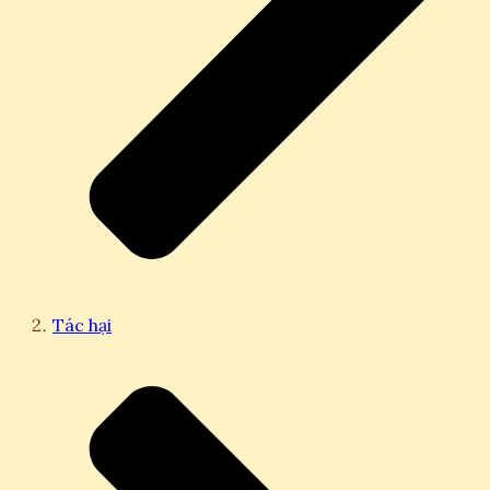
Tác hại