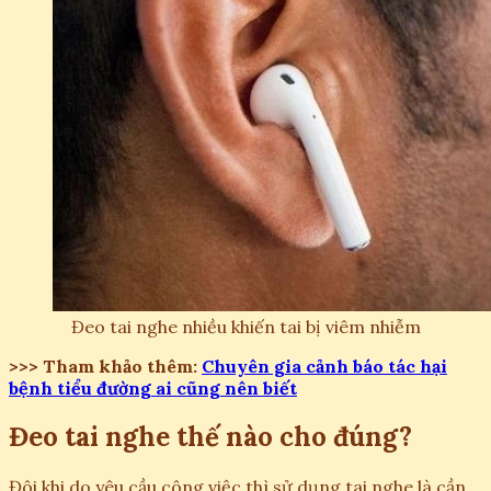
Đeo tai nghe nhiều khiến tai bị viêm nhiễm
>>> Tham khảo thêm:
Chuyên gia cảnh báo tác hại
bệnh tiểu đường ai cũng nên biết
Đeo tai nghe thế nào cho đúng?
Đôi khi do yêu cầu công việc thì sử dụng tai nghe là cần