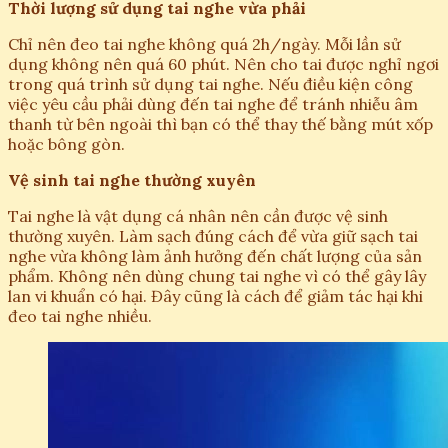
Thời lượng sử dụng tai nghe vừa phải
Chỉ nên đeo tai nghe không quá 2h/ngày. Mỗi lần sử
dụng không nên quá 60 phút. Nên cho tai được nghỉ ngơi
trong quá trình sử dụng tai nghe. Nếu điều kiện công
việc yêu cầu phải dùng đến tai nghe để tránh nhiễu âm
thanh từ bên ngoài thì bạn có thể thay thế bằng mút xốp
hoặc bông gòn.
Vệ sinh tai nghe thường xuyên
Tai nghe là vật dụng cá nhân nên cần được vệ sinh
thường xuyên. Làm sạch đúng cách để vừa giữ sạch tai
nghe vừa không làm ảnh hưởng đến chất lượng của sản
phẩm. Không nên dùng chung tai nghe vì có thể gây lây
lan vi khuẩn có hại. Đây cũng là cách để giảm tác hại khi
đeo tai nghe nhiều.