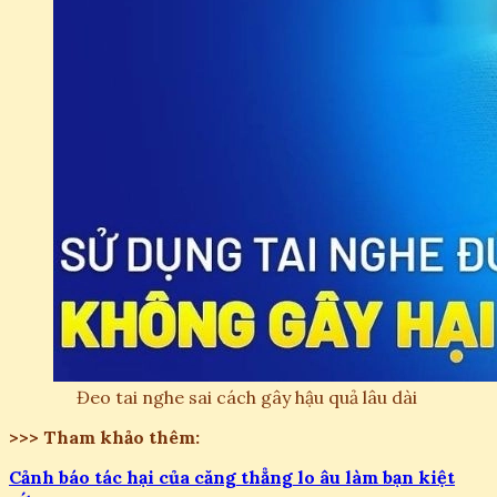
Đeo tai nghe sai cách gây hậu quả lâu dài
>>> Tham khảo thêm:
Cảnh báo tác hại của căng thẳng lo âu làm bạn kiệt