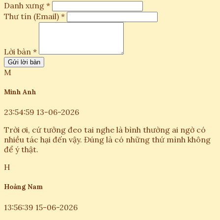
Danh xưng *
Thư tín (Email) *
Lời bàn *
Gửi lời bàn
M
Minh Anh
23:54:59 13-06-2026
Trời ơi, cứ tưởng đeo tai nghe là bình thường ai ngờ có
nhiều tác hại đến vậy. Đúng là có những thứ mình không
để ý thật.
H
Hoàng Nam
13:56:39 15-06-2026