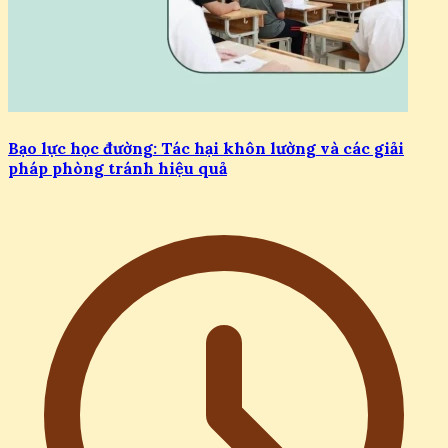
Bạo lực học đường: Tác hại khôn lường và các giải
pháp phòng tránh hiệu quả