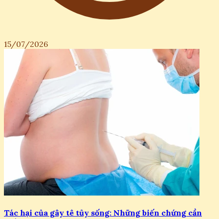
15/07/2026
Tác hại của gây tê tủy sống: Những biến chứng cần