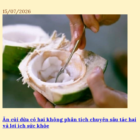
15/07/2026
Ăn cùi dừa có hại không phân tích chuyên sâu tác hại
và lợi ích sức khỏe