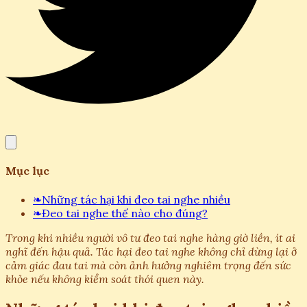
Mục lục
❧
Những tác hại khi đeo tai nghe nhiều
❧
Đeo tai nghe thế nào cho đúng?
Trong khi nhiều người vô tư đeo tai nghe hàng giờ liền, ít ai
nghĩ đến hậu quả. Tác hại đeo tai nghe không chỉ dừng lại ở
cảm giác đau tai mà còn ảnh hưởng nghiêm trọng đến sức
khỏe nếu không kiểm soát thói quen này.