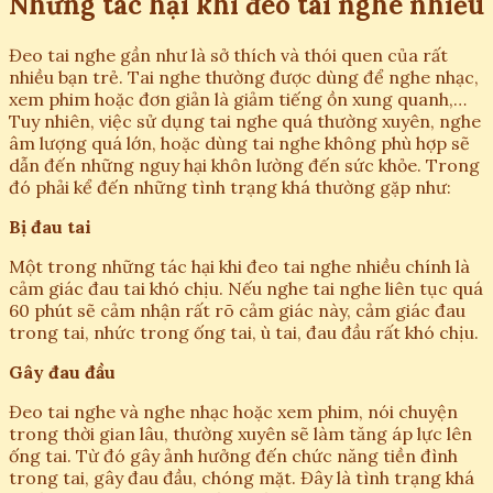
Những tác hại khi đeo tai nghe nhiều
Đeo tai nghe gần như là sở thích và thói quen của rất
nhiều bạn trẻ. Tai nghe thường được dùng để nghe nhạc,
xem phim hoặc đơn giản là giảm tiếng ồn xung quanh,…
Tuy nhiên, việc sử dụng tai nghe quá thường xuyên, nghe
âm lượng quá lớn, hoặc dùng tai nghe không phù hợp sẽ
dẫn đến những nguy hại khôn lường đến sức khỏe. Trong
đó phải kể đến những tình trạng khá thường gặp như:
Bị đau tai
Một trong những tác hại khi đeo tai nghe nhiều chính là
cảm giác đau tai khó chịu. Nếu nghe tai nghe liên tục quá
60 phút sẽ cảm nhận rất rõ cảm giác này, cảm giác đau
trong tai, nhức trong ống tai, ù tai, đau đầu rất khó chịu.
Gây đau đầu
Đeo tai nghe và nghe nhạc hoặc xem phim, nói chuyện
trong thời gian lâu, thường xuyên sẽ làm tăng áp lực lên
ống tai. Từ đó gây ảnh hưởng đến chức năng tiền đình
trong tai, gây đau đầu, chóng mặt. Đây là tình trạng khá