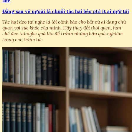
sức
Đằng sau vẻ ngoài là chuỗi tác hại béo phì ít ai ngờ tới
Tác hại đeo tai nghe là lời cảnh báo cho bất cứ ai đang chủ
quan với sức khỏe của mình. Hãy thay đổi thói quen, hạn
chế đeo tai nghe quá lâu để tránh những hậu quả nghiêm
trọng cho thính lực.