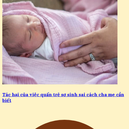
Tác hại của việc quấn trẻ sơ sinh sai cách cha mẹ cần
biết