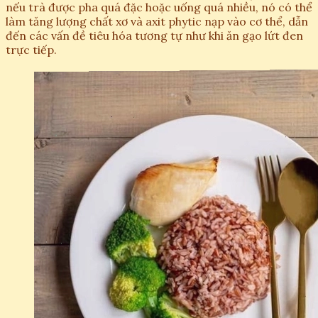
nếu trà được pha quá đặc hoặc uống quá nhiều, nó có thể
làm tăng lượng chất xơ và axit phytic nạp vào cơ thể, dẫn
đến các vấn đề tiêu hóa tương tự như khi ăn gạo lứt đen
trực tiếp.