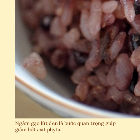
Ngâm gạo lứt đen là bước quan trọng giúp
giảm bớt axit phytic.