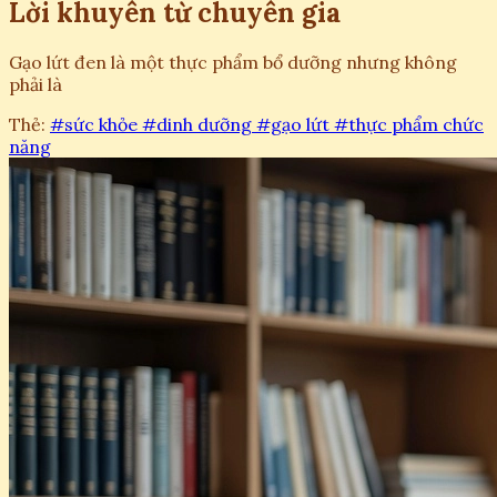
Lời khuyên từ chuyên gia
Gạo lứt đen là một thực phẩm bổ dưỡng nhưng không
phải là
Thẻ:
#sức khỏe
#dinh dưỡng
#gạo lứt
#thực phẩm chức
năng