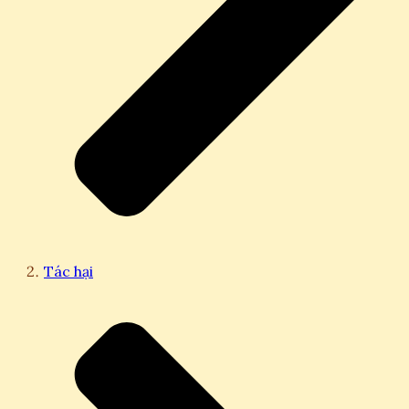
Tác hại