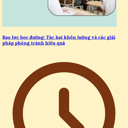
Bạo lực học đường: Tác hại khôn lường và các giải
pháp phòng tránh hiệu quả