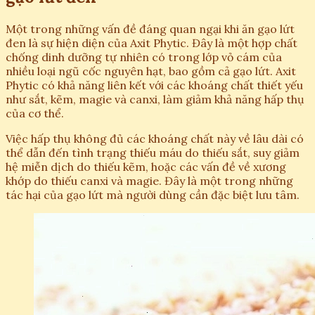
Một trong những vấn đề đáng quan ngại khi ăn gạo lứt
đen là sự hiện diện của Axit Phytic. Đây là một hợp chất
chống dinh dưỡng tự nhiên có trong lớp vỏ cám của
nhiều loại ngũ cốc nguyên hạt, bao gồm cả gạo lứt. Axit
Phytic có khả năng liên kết với các khoáng chất thiết yếu
như sắt, kẽm, magie và canxi, làm giảm khả năng hấp thụ
của cơ thể.
Việc hấp thụ không đủ các khoáng chất này về lâu dài có
thể dẫn đến tình trạng thiếu máu do thiếu sắt, suy giảm
hệ miễn dịch do thiếu kẽm, hoặc các vấn đề về xương
khớp do thiếu canxi và magie. Đây là một trong những
tác hại của gạo lứt mà người dùng cần đặc biệt lưu tâm.