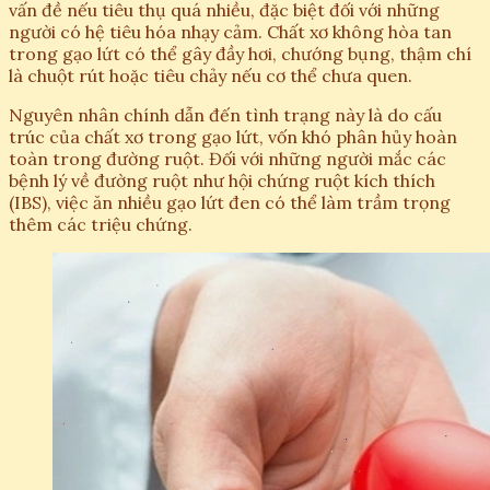
vấn đề nếu tiêu thụ quá nhiều, đặc biệt đối với những
người có hệ tiêu hóa nhạy cảm. Chất xơ không hòa tan
trong gạo lứt có thể gây đầy hơi, chướng bụng, thậm chí
là chuột rút hoặc tiêu chảy nếu cơ thể chưa quen.
Nguyên nhân chính dẫn đến tình trạng này là do cấu
trúc của chất xơ trong gạo lứt, vốn khó phân hủy hoàn
toàn trong đường ruột. Đối với những người mắc các
bệnh lý về đường ruột như hội chứng ruột kích thích
(IBS), việc ăn nhiều gạo lứt đen có thể làm trầm trọng
thêm các triệu chứng.