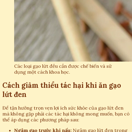
Các loại gạo lứt đều cần được chế biến và sử
dụng một cách khoa học.
Cách giảm thiểu tác hại khi ăn gạo
lứt đen
Để tận hưởng trọn vẹn lợi ích sức khỏe của gạo lứt đen
mà không gặp phải các tác hại không mong muốn, bạn có
thể áp dụng các phương pháp sau:
Ngâm gạo trước khi nấu:
Ngâm gạo lứt đen trong