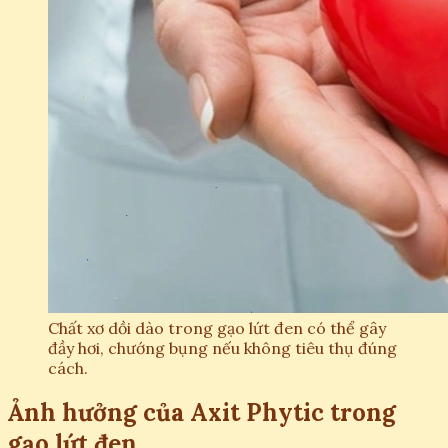
Chất xơ dồi dào trong gạo lứt đen có thể gây
đầy hơi, chướng bụng nếu không tiêu thụ đúng
cách.
Ảnh hưởng của Axit Phytic trong
gạo lứt đen