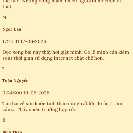
thế nào. Nhưng công nhận, nhiều người bị nó cuốn đi
thật.
N
Ngọc Lan
17:47:31 17-06-2026
Đọc xong bài này thấy hơi giật mình. Có lẽ mình cần kiểm
soát thời gian sử dụng internet chặt chẽ hơn.
T
Tuấn Nguyễn
02:43:00 19-06-2026
Tác hại về sức khỏe tinh thần cũng rất lớn, lo âu, trầm
cảm... Thấy nhiều trường hợp rồi.
B
Bích Thảo