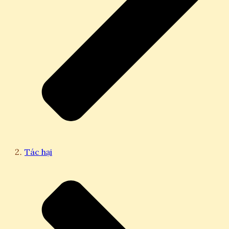
Tác hại