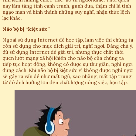
này làm tăng tính cạnh tranh, ganh đua, thậm chí là tính
ngạo mạn và hình thành những suy nghĩ, nhận thức lệch
lạc khác.
Não bộ bị “kiệt sức”
Ngoài sử dụng Internet để học tập, làm việc thì chúng ta
còn sử dụng cho mục đích giải trí, nghỉ ngơi. Đáng chú ý,
dù sử dụng Internet để giải trí, nhưng thực chất thói
quen lướt mạng xã hội khiến cho não bộ của chúng ta
tiếp tục hoạt động, không có được sự thư giãn, nghỉ ngơi
đúng cách. Khi não bộ bị kiệt sức vì không được nghỉ ngơi
sẽ gây ra vấn đề như mất ngủ, xao nhãng, mất tập trung,
từ đó ảnh hưởng lớn đến chất lượng công việc, học tập.