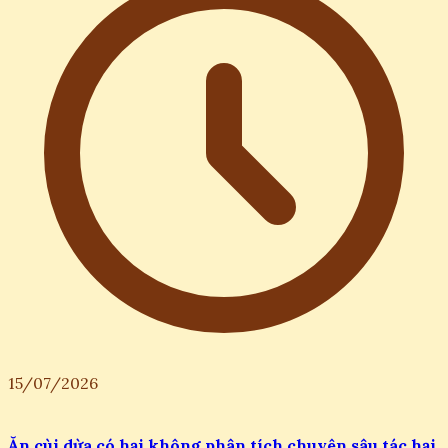
15/07/2026
Ăn cùi dừa có hại không phân tích chuyên sâu tác hại