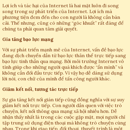
Lợi ích và tác hại của Internet là hai mặt luôn đi song
song trong sự phát triển của Internet. Lợi ích mà
phương tiện đem đến cho con người là không cần bàn
cãi. Thế nhưng, cũng có những “góc khuất” rất đáng để
chúng ta phải quan tâm giải quyết.
Gia tăng bạo lực mạng
Với sự phát triển mạnh mẽ của Internet, vấn đề bạo lực
đang dịch chuyển dần từ bạo lực thân thể trực tiếp sang
bạo lực tinh thần qua mạng. Bởi môi trường Internet vô
tình giúp cho những người quá khích được “ẩn mình” và
không cần đối đầu trực tiếp. Vì vậy họ dễ dàng sử dụng
lời nói, con chữ của mình để tấn công người khác.
Giảm kết nối, tương tác trực tiếp
Sự gia tăng kết nối gián tiếp cũng đồng nghĩa với sự suy
giảm kết nối trực tiếp. Con người dần quen với việc trò
chuyện, kết nối thông qua mạng xã hội nhiều hơn. Dễ
nhận thấy nhất là trong các cuộc gặp mặt, mọi người chỉ
tập trung sử dụng điện thoại mà không trò chuyện cùng
nhau. Trong khi giao tiếp, đối thoại, thuyết trình là một