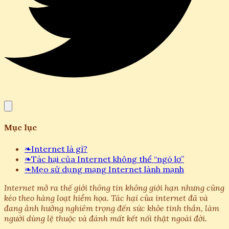
Mục lục
❧
Internet là gì?
❧
Tác hại của Internet không thể “ngó lơ”
❧
Mẹo sử dụng mạng Internet lành mạnh
Internet mở ra thế giới thông tin không giới hạn nhưng cũng
kéo theo hàng loạt hiểm họa. Tác hại của internet đã và
đang ảnh hưởng nghiêm trọng đến sức khỏe tinh thần, làm
người dùng lệ thuộc và đánh mất kết nối thật ngoài đời.