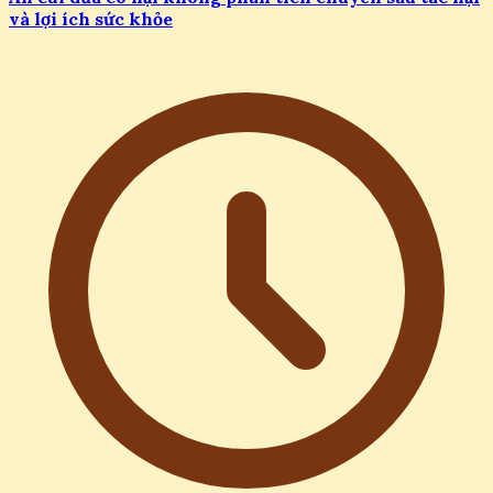
và lợi ích sức khỏe