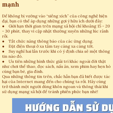
mạnh
Để không bị vướng vào “xiềng xích” của công nghệ hiện
đại, bạn có thể áp dụng những gợi ý hữu ích dưới đây:
● Giới hạn thời gian trên mạng xã hội chỉ khoảng 15 - 20
- 30 phút, thay vì cập nhật thường xuyên những lúc rảnh
rỗi.
● Tắt chức năng thông báo của các ứng dụng.
● Đặt điện thoại ở xa tầm tay càng xa càng tốt.
● Suy nghĩ hai lần trước khi có ý định chia sẻ một thông
tin nào đó.
● Ưu tiên những hình thức giải trí khác ngoài đời thật
như chơi thể thao, đọc sách, nấu ăn, xem phim hay hẹn hò
cùng bạn bè, gia đình.
Qua những thông tin trên, chắc hẳn bạn đã biết được tác
hại của Internet mang đến cho chúng ta rồi. Hãy cùng
trở thành một người dùng khôn ngoan và thông thái khi
sử dụng mạng xã hội để tránh phiền phức bạn nhé!