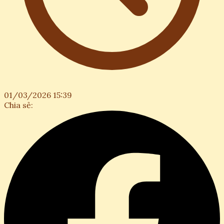
01/03/2026 15:39
Chia sẻ: