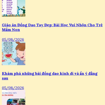
Giáo án Đồng Dao Tay Đẹp: Bài Học Vui Nhộn Cho Trẻ
Mầm Non
05/08/2026
Khám phá những bài đồng dao kinh dị và ẩn ý đằng
sau
05/08/2026