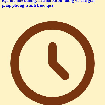
Bạo lực học đường: Tác hại khôn lường và các giải
pháp phòng tránh hiệu quả