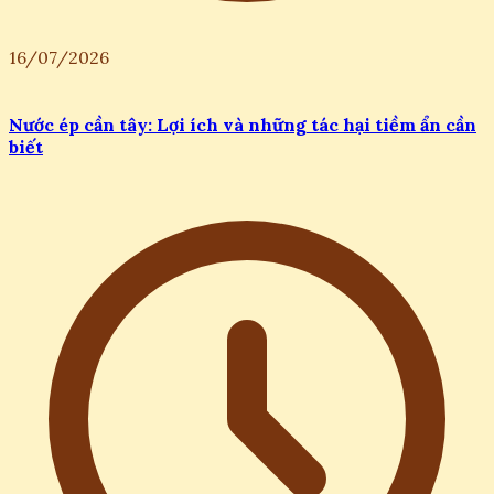
16/07/2026
Nước ép cần tây: Lợi ích và những tác hại tiềm ẩn cần
biết