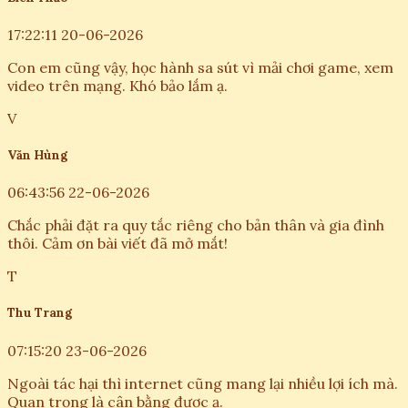
17:22:11 20-06-2026
Con em cũng vậy, học hành sa sút vì mải chơi game, xem
video trên mạng. Khó bảo lắm ạ.
V
Văn Hùng
06:43:56 22-06-2026
Chắc phải đặt ra quy tắc riêng cho bản thân và gia đình
thôi. Cảm ơn bài viết đã mở mắt!
T
Thu Trang
07:15:20 23-06-2026
Ngoài tác hại thì internet cũng mang lại nhiều lợi ích mà.
Quan trọng là cân bằng được ạ.