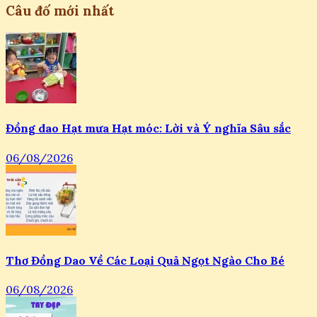
Câu đố mới nhất
Đồng dao Hạt mưa Hạt móc: Lời và Ý nghĩa Sâu sắc
06/08/2026
Thơ Đồng Dao Về Các Loại Quả Ngọt Ngào Cho Bé
06/08/2026