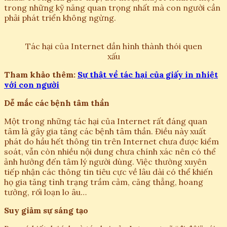
trong những kỹ năng quan trọng nhất mà con người cần
phải phát triển không ngừng.
Tác hại của Internet dần hình thành thói quen
xấu
Tham khảo thêm:
Sự thật về tác hại của giấy in nhiệt
với con người
Dễ mắc các bệnh tâm thần
Một trong những tác hại của Internet rất đáng quan
tâm là gây gia tăng các bệnh tâm thần. Điều này xuất
phát do hầu hết thông tin trên Internet chưa được kiểm
soát, vẫn còn nhiều nội dung chưa chính xác nên có thể
ảnh hưởng đến tâm lý người dùng. Việc thường xuyên
tiếp nhận các thông tin tiêu cực về lâu dài có thể khiến
họ gia tăng tình trạng trầm cảm, căng thẳng, hoang
tưởng, rối loạn lo âu…
Suy giảm sự sáng tạo