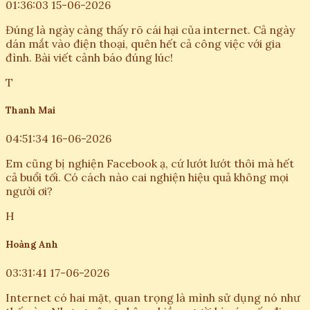
01:36:03 15-06-2026
Đúng là ngày càng thấy rõ cái hại của internet. Cả ngày
dán mắt vào điện thoại, quên hết cả công việc với gia
đình. Bài viết cảnh báo đúng lúc!
T
Thanh Mai
04:51:34 16-06-2026
Em cũng bị nghiện Facebook ạ, cứ lướt lướt thôi mà hết
cả buổi tối. Có cách nào cai nghiện hiệu quả không mọi
người ơi?
H
Hoàng Anh
03:31:41 17-06-2026
Internet có hai mặt, quan trọng là mình sử dụng nó như