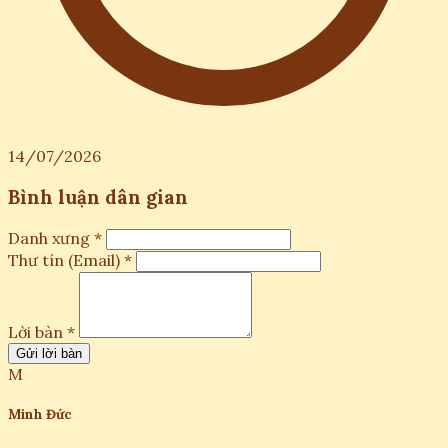
14/07/2026
Bình luận dân gian
Danh xưng *
Thư tín (Email) *
Lời bàn *
Gửi lời bàn
M
Minh Đức