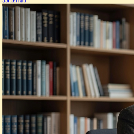
đổi khí hậu