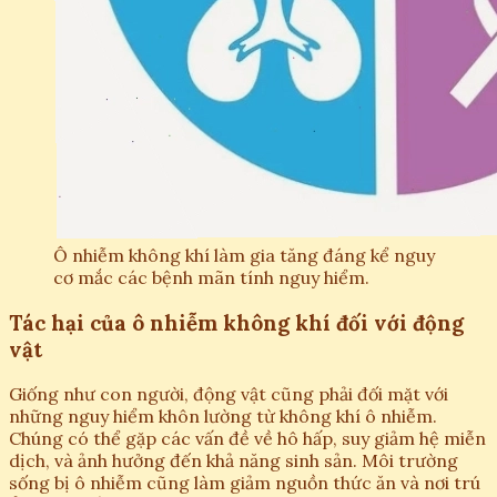
Ô nhiễm không khí làm gia tăng đáng kể nguy
cơ mắc các bệnh mãn tính nguy hiểm.
Tác hại của ô nhiễm không khí đối với động
vật
Giống như con người, động vật cũng phải đối mặt với
những nguy hiểm khôn lường từ không khí ô nhiễm.
Chúng có thể gặp các vấn đề về hô hấp, suy giảm hệ miễn
dịch, và ảnh hưởng đến khả năng sinh sản. Môi trường
sống bị ô nhiễm cũng làm giảm nguồn thức ăn và nơi trú