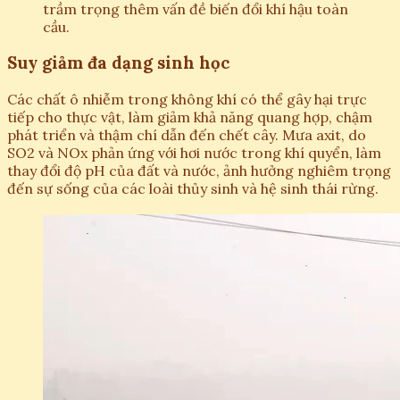
trầm trọng thêm vấn đề biến đổi khí hậu toàn
cầu.
Suy giảm đa dạng sinh học
Các chất ô nhiễm trong không khí có thể gây hại trực
tiếp cho thực vật, làm giảm khả năng quang hợp, chậm
phát triển và thậm chí dẫn đến chết cây. Mưa axit, do
SO2 và NOx phản ứng với hơi nước trong khí quyển, làm
thay đổi độ pH của đất và nước, ảnh hưởng nghiêm trọng
đến sự sống của các loài thủy sinh và hệ sinh thái rừng.