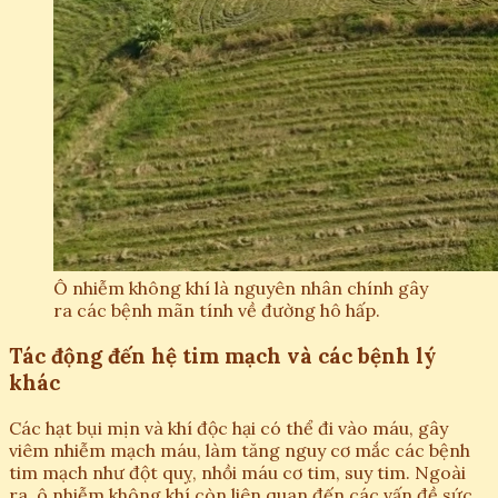
Ô nhiễm không khí là nguyên nhân chính gây
ra các bệnh mãn tính về đường hô hấp.
Tác động đến hệ tim mạch và các bệnh lý
khác
Các hạt bụi mịn và khí độc hại có thể đi vào máu, gây
viêm nhiễm mạch máu, làm tăng nguy cơ mắc các bệnh
tim mạch như đột quỵ, nhồi máu cơ tim, suy tim. Ngoài
ra, ô nhiễm không khí còn liên quan đến các vấn đề sức