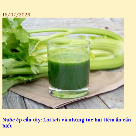
16/07/2026
Nước ép cần tây: Lợi ích và những tác hại tiềm ẩn cần
biết