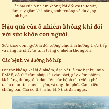
Tác hại của ô nhiễm không khí đối với thực vật,
làm suy giảm khả năng sinh trưởng và đa dạng
sinh học.
Hậu quả của ô nhiễm không khí đối
với sức khỏe con người
Sức khỏe con người là đối tượng chịu ảnh hưởng trực tiếp
và nặng nề nhất từ tình trạng ô nhiễm không khí.
Các bệnh về đường hô hấp
Hít thở không khí bị ô nhiễm, đặc biệt là các hạt bụi mịn
PM2.5, có thể xâm nhập sâu vào phổi, gây viêm nhiễm,
kích ứng đường thở, dẫn đến các bệnh như viêm phế
quản mãn tính, hen suyễn, và ung thư phổi. Các triệu
chứng ban đầu có thể là ho, khó thở, đau ngực.