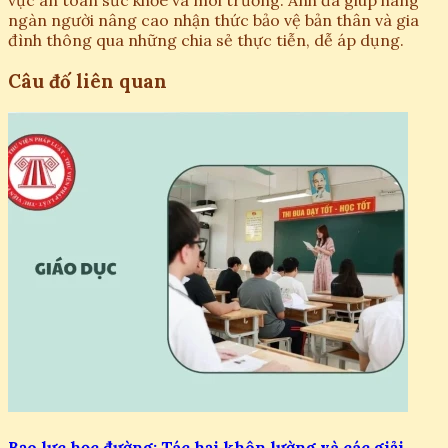
vực an toàn sức khỏe và môi trường. Anh đã giúp hàng
ngàn người nâng cao nhận thức bảo vệ bản thân và gia
đình thông qua những chia sẻ thực tiễn, dễ áp dụng.
Câu đố liên quan
Bạo lực học đường: Tác hại khôn lường và các giải