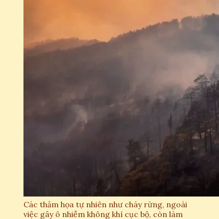
Các thảm họa tự nhiên như cháy rừng, ngoài
việc gây ô nhiễm không khí cục bộ, còn làm