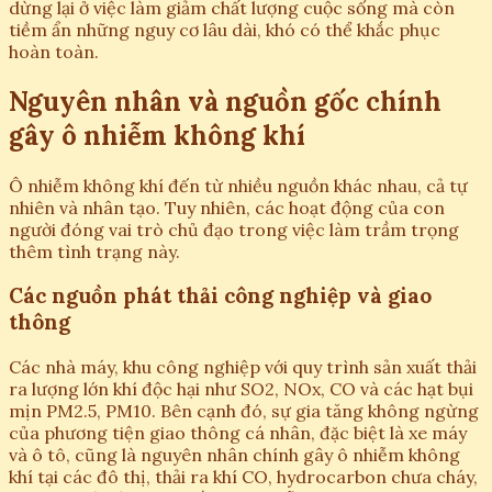
dừng lại ở việc làm giảm chất lượng cuộc sống mà còn
tiềm ẩn những nguy cơ lâu dài, khó có thể khắc phục
hoàn toàn.
Nguyên nhân và nguồn gốc chính
gây ô nhiễm không khí
Ô nhiễm không khí đến từ nhiều nguồn khác nhau, cả tự
nhiên và nhân tạo. Tuy nhiên, các hoạt động của con
người đóng vai trò chủ đạo trong việc làm trầm trọng
thêm tình trạng này.
Các nguồn phát thải công nghiệp và giao
thông
Các nhà máy, khu công nghiệp với quy trình sản xuất thải
ra lượng lớn khí độc hại như SO2, NOx, CO và các hạt bụi
mịn PM2.5, PM10. Bên cạnh đó, sự gia tăng không ngừng
của phương tiện giao thông cá nhân, đặc biệt là xe máy
và ô tô, cũng là nguyên nhân chính gây ô nhiễm không
khí tại các đô thị, thải ra khí CO, hydrocarbon chưa cháy,