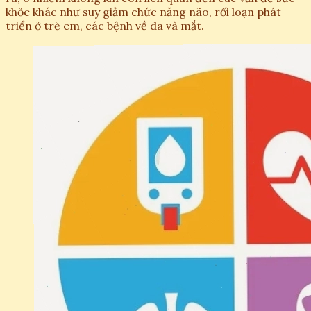
khỏe khác như suy giảm chức năng não, rối loạn phát
triển ở trẻ em, các bệnh về da và mắt.