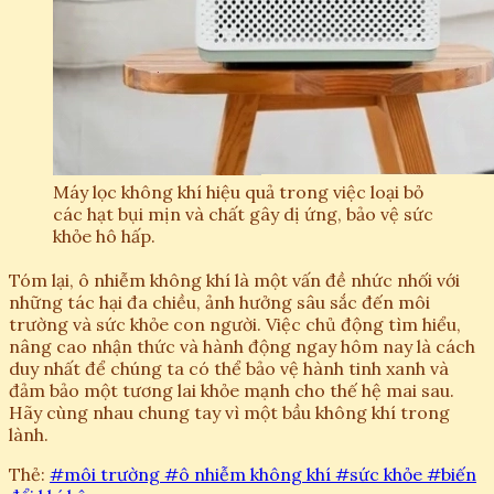
Máy lọc không khí hiệu quả trong việc loại bỏ
các hạt bụi mịn và chất gây dị ứng, bảo vệ sức
khỏe hô hấp.
Tóm lại, ô nhiễm không khí là một vấn đề nhức nhối với
những tác hại đa chiều, ảnh hưởng sâu sắc đến môi
trường và sức khỏe con người. Việc chủ động tìm hiểu,
nâng cao nhận thức và hành động ngay hôm nay là cách
duy nhất để chúng ta có thể bảo vệ hành tinh xanh và
đảm bảo một tương lai khỏe mạnh cho thế hệ mai sau.
Hãy cùng nhau chung tay vì một bầu không khí trong
lành.
Thẻ:
#môi trường
#ô nhiễm không khí
#sức khỏe
#biến