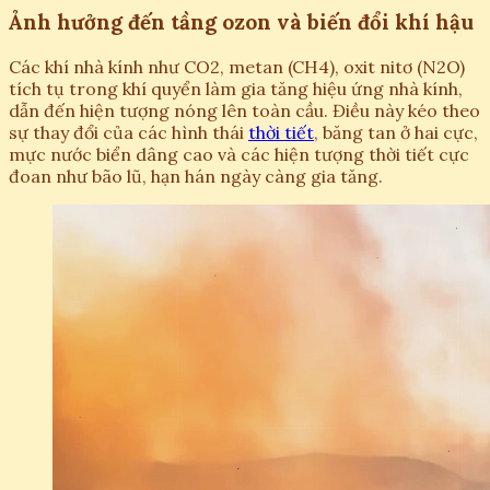
Ảnh hưởng đến tầng ozon và biến đổi khí hậu
Các khí nhà kính như CO2, metan (CH4), oxit nitơ (N2O)
tích tụ trong khí quyển làm gia tăng hiệu ứng nhà kính,
dẫn đến hiện tượng nóng lên toàn cầu. Điều này kéo theo
sự thay đổi của các hình thái
thời tiết
, băng tan ở hai cực,
mực nước biển dâng cao và các hiện tượng thời tiết cực
đoan như bão lũ, hạn hán ngày càng gia tăng.