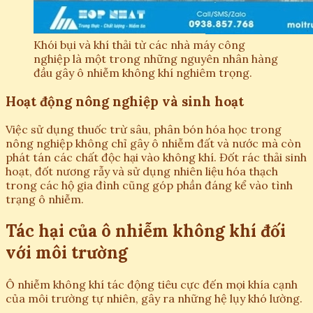
Khói bụi và khí thải từ các nhà máy công
nghiệp là một trong những nguyên nhân hàng
đầu gây ô nhiễm không khí nghiêm trọng.
Hoạt động nông nghiệp và sinh hoạt
Việc sử dụng thuốc trừ sâu, phân bón hóa học trong
nông nghiệp không chỉ gây ô nhiễm đất và nước mà còn
phát tán các chất độc hại vào không khí. Đốt rác thải sinh
hoạt, đốt nương rẫy và sử dụng nhiên liệu hóa thạch
trong các hộ gia đình cũng góp phần đáng kể vào tình
trạng ô nhiễm.
Tác hại của ô nhiễm không khí đối
với môi trường
Ô nhiễm không khí tác động tiêu cực đến mọi khía cạnh
của môi trường tự nhiên, gây ra những hệ lụy khó lường.