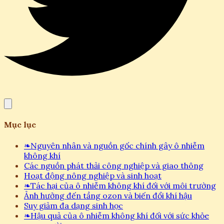
Mục lục
❧
Nguyên nhân và nguồn gốc chính gây ô nhiễm
không khí
Các nguồn phát thải công nghiệp và giao thông
Hoạt động nông nghiệp và sinh hoạt
❧
Tác hại của ô nhiễm không khí đối với môi trường
Ảnh hưởng đến tầng ozon và biến đổi khí hậu
Suy giảm đa dạng sinh học
❧
Hậu quả của ô nhiễm không khí đối với sức khỏe