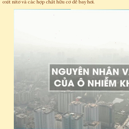
oxit nitơ và các hợp chất hữu cơ dễ bay hơi.