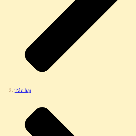
Tác hại