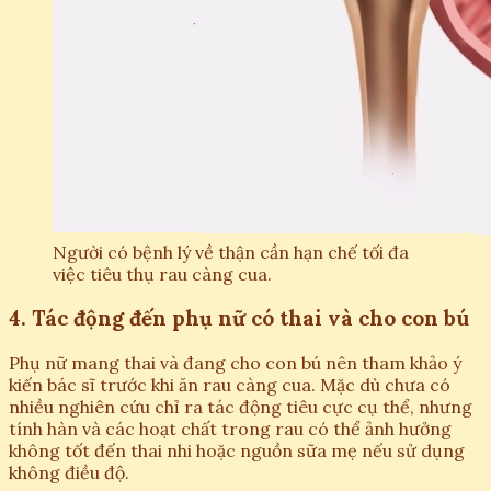
Người có bệnh lý về thận cần hạn chế tối đa
việc tiêu thụ rau càng cua.
4. Tác động đến phụ nữ có thai và cho con bú
Phụ nữ mang thai và đang cho con bú nên tham khảo ý
kiến bác sĩ trước khi ăn rau càng cua. Mặc dù chưa có
nhiều nghiên cứu chỉ ra tác động tiêu cực cụ thể, nhưng
tính hàn và các hoạt chất trong rau có thể ảnh hưởng
không tốt đến thai nhi hoặc nguồn sữa mẹ nếu sử dụng
không điều độ.