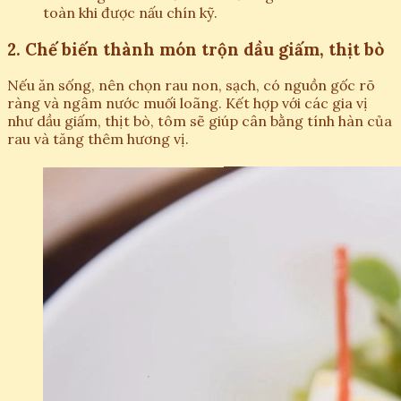
toàn khi được nấu chín kỹ.
2. Chế biến thành món trộn dầu giấm, thịt bò
Nếu ăn sống, nên chọn rau non, sạch, có nguồn gốc rõ
ràng và ngâm nước muối loãng. Kết hợp với các gia vị
như dầu giấm, thịt bò, tôm sẽ giúp cân bằng tính hàn của
rau và tăng thêm hương vị.