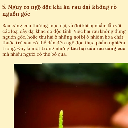
5. Nguy cơ ngộ độc khi ăn rau dại không rõ
nguồn gốc
Rau càng cua thường mọc dại, và đôi khi bị nhầm lẫn với
các loại cây dại khác có độc tính. Việc hái rau không đúng
nguồn gốc, hoặc thu hái ở những nơi bị ô nhiễm hóa chất,
thuốc trừ sâu có thể dẫn đến ngộ độc thực phẩm nghiêm
trọng. Đây là một trong những
tác hại của rau càng cua
mà nhiều người có thể bỏ qua.