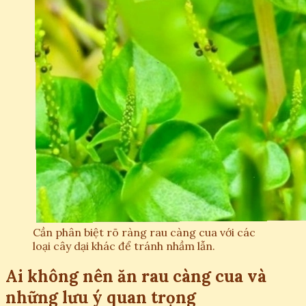
Cần phân biệt rõ ràng rau càng cua với các
loại cây dại khác để tránh nhầm lẫn.
Ai không nên ăn rau càng cua và
những lưu ý quan trọng