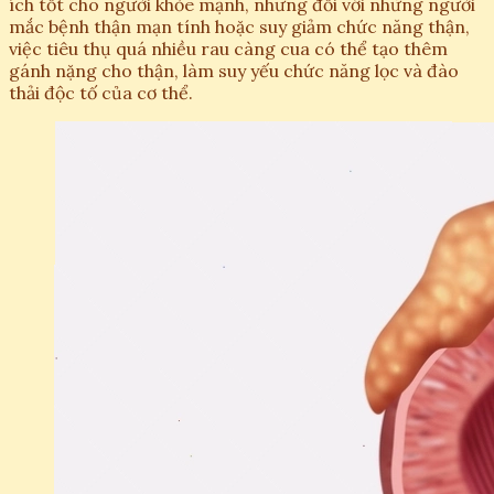
ích tốt cho người khỏe mạnh, nhưng đối với những người
mắc bệnh thận mạn tính hoặc suy giảm chức năng thận,
việc tiêu thụ quá nhiều rau càng cua có thể tạo thêm
gánh nặng cho thận, làm suy yếu chức năng lọc và đào
thải độc tố của cơ thể.