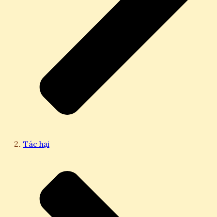
Tác hại