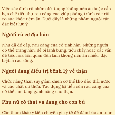
Việc xác định rõ nhóm đối tượng không nên ăn hoặc cần
hạn chế tiêu thụ rau càng cua giúp phòng tránh các rủi
ro sức khỏe tiềm ẩn. Dưới đây là những nhóm người cần
đặc biệt lưu ý:
Người có cơ địa hàn
Như đã đề cập, rau càng cua có tính hàn. Những người
có thể trạng hàn, dễ bị lạnh bụng, tiêu chảy hoặc các vấn
đề tiêu hóa liên quan đến lạnh không nên ăn nhiều, đặc
biệt là rau sống.
Người đang điều trị bệnh lý về thận
Chức năng thận suy giảm khiến cơ thể khó đào thải nước
và các chất dư thừa. Tác dụng lợi tiểu của rau càng cua
có thể làm tăng gánh nặng cho thận.
Phụ nữ có thai và đang cho con bú
Cần tham khảo ý kiến chuyên gia y tế để đảm bảo an toàn