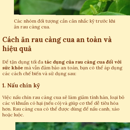
Các nhóm đối tượng cần cân nhắc kỹ trước khi
ăn rau càng cua.
Cách ăn rau càng cua an toàn và
hiệu quả
Để tận dụng tối đa
tác dụng của rau càng cua đối với
sức khỏe
mà vẫn đảm bảo an toàn, bạn có thể áp dụng
các cách chế biến và sử dụng sau:
1. Nấu chín kỹ
Việc nấu chín rau càng cua sẽ làm giảm tính hàn, loại bỏ
các vi khuẩn có hại (nếu có) và giúp cơ thể dễ tiêu hóa
hơn. Rau càng cua có thể được dùng để nấu canh, xào
hoặc luộc.