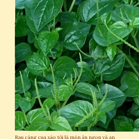
Rau càng cua xào tỏi là món ăn ngon và an