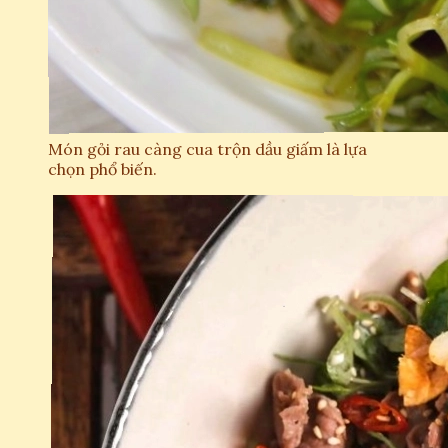
Món gỏi rau càng cua trộn dầu giấm là lựa
chọn phổ biến.