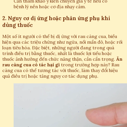
Cần tham khảo ý kiến chuyên gia y tế nếu có
bệnh lý nền hoặc cơ địa nhạy cảm.
2. Nguy cơ dị ứng hoặc phản ứng phụ khi
dùng thuốc
Một số ít người có thể bị dị ứng với rau càng cua, biểu
hiện qua các triệu chứng như ngứa, nổi mẩn đỏ, hoặc rối
loạn tiêu hóa. Đặc biệt, những người đang trong quá
trình điều trị bằng thuốc, nhất là thuốc lợi tiểu hoặc
thuốc ảnh hưởng đến chức năng thận, cần cẩn trọng.
Ăn
rau càng cua có tác hại gì
trong trường hợp này? Rau
càng cua có thể tương tác với thuốc, làm thay đổi hiệu
quả điều trị hoặc tăng nguy cơ tác dụng phụ.