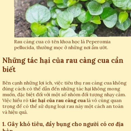
Rau càng cua có tên khoa học là Peperomia
pellucida, thường mọc ở những nơi ẩm ướt.
Những tác hại của rau càng cua cần
biết
Bên cạnh những lợi ích, việc tiêu thụ rau càng cua không
đúng cách có thể dẫn đến những tác hại không mong
muốn, đặc biệt đối với một số nhóm đối tượng nhạy cảm.
Việc hiểu rõ
tác hại của rau càng cua
là vô cùng quan
trọng để có thể sử dụng loại rau này một cách an toàn
và hiệu quả.
1. Gây khó tiêu, đầy bụng cho người có cơ địa