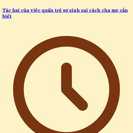
Tác hại của việc quấn trẻ sơ sinh sai cách cha mẹ cần
biết