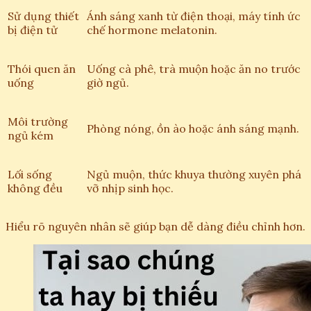
Sử dụng thiết
Ánh sáng xanh từ điện thoại, máy tính ức
bị điện tử
chế hormone melatonin.
Thói quen ăn
Uống cà phê, trà muộn hoặc ăn no trước
uống
giờ ngủ.
Môi trường
Phòng nóng, ồn ào hoặc ánh sáng mạnh.
ngủ kém
Lối sống
Ngủ muộn, thức khuya thường xuyên phá
không đều
vỡ nhịp sinh học.
Hiểu rõ nguyên nhân sẽ giúp bạn dễ dàng điều chỉnh hơn.