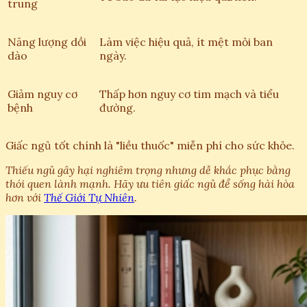
trung
Năng lượng dồi
Làm việc hiệu quả, ít mệt mỏi ban
dào
ngày.
Giảm nguy cơ
Thấp hơn nguy cơ tim mạch và tiểu
bệnh
đường.
Giấc ngủ tốt chính là "liều thuốc" miễn phí cho sức khỏe.
Thiếu ngủ gây hại nghiêm trọng nhưng dễ khắc phục bằng
thói quen lành mạnh. Hãy ưu tiên giấc ngủ để sống hài hòa
hơn với
Thế Giới Tự Nhiên
.