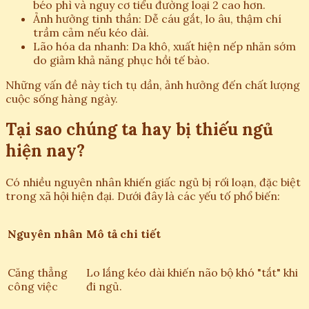
béo phì và nguy cơ tiểu đường loại 2 cao hơn.
Ảnh hưởng tinh thần: Dễ cáu gắt, lo âu, thậm chí
trầm cảm nếu kéo dài.
Lão hóa da nhanh: Da khô, xuất hiện nếp nhăn sớm
do giảm khả năng phục hồi tế bào.
Những vấn đề này tích tụ dần, ảnh hưởng đến chất lượng
cuộc sống hàng ngày.
Tại sao chúng ta hay bị thiếu ngủ
hiện nay?
Có nhiều nguyên nhân khiến giấc ngủ bị rối loạn, đặc biệt
trong xã hội hiện đại. Dưới đây là các yếu tố phổ biến:
Nguyên nhân
Mô tả chi tiết
Căng thẳng
Lo lắng kéo dài khiến não bộ khó "tắt" khi
công việc
đi ngủ.