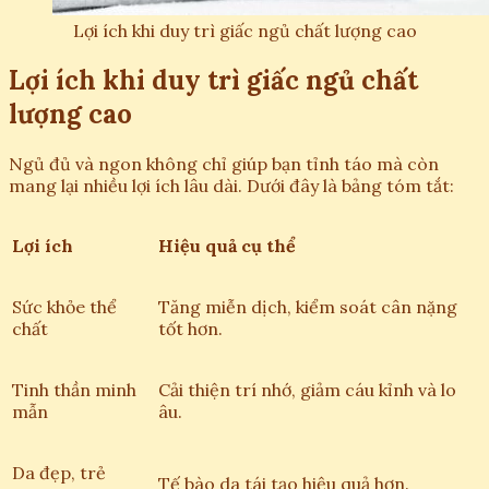
Lợi ích khi duy trì giấc ngủ chất lượng cao
Lợi ích khi duy trì giấc ngủ chất
lượng cao
Ngủ đủ và ngon không chỉ giúp bạn tỉnh táo mà còn
mang lại nhiều lợi ích lâu dài. Dưới đây là bảng tóm tắt:
Lợi ích
Hiệu quả cụ thể
Sức khỏe thể
Tăng miễn dịch, kiểm soát cân nặng
chất
tốt hơn.
Tinh thần minh
Cải thiện trí nhớ, giảm cáu kỉnh và lo
mẫn
âu.
Da đẹp, trẻ
Tế bào da tái tạo hiệu quả hơn.