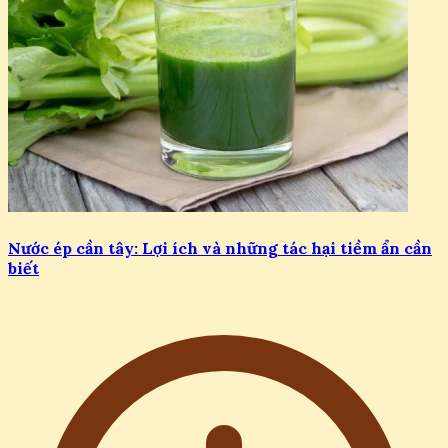
Nước ép cần tây: Lợi ích và những tác hại tiềm ẩn cần
biết