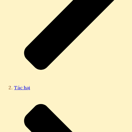
Tác hại