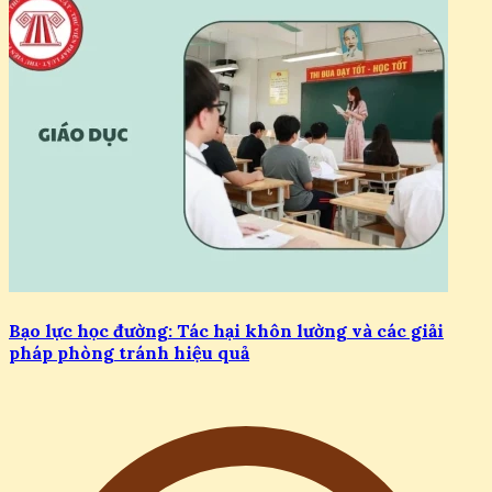
Bạo lực học đường: Tác hại khôn lường và các giải
pháp phòng tránh hiệu quả