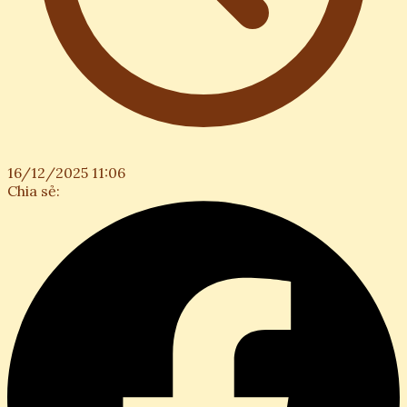
16/12/2025 11:06
Chia sẻ: