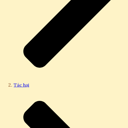
Tác hại