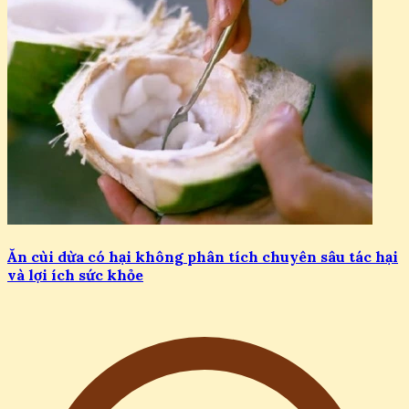
Ăn cùi dừa có hại không phân tích chuyên sâu tác hại
và lợi ích sức khỏe