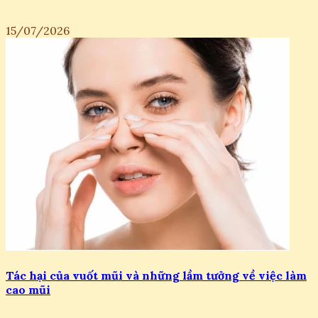
15/07/2026
Tác hại của vuốt mũi và những lầm tưởng về việc làm
cao mũi