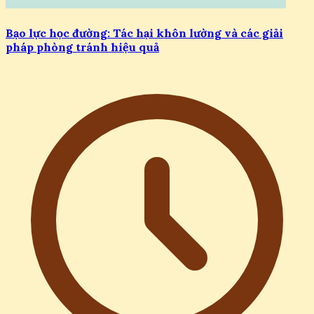
Bạo lực học đường: Tác hại khôn lường và các giải
pháp phòng tránh hiệu quả