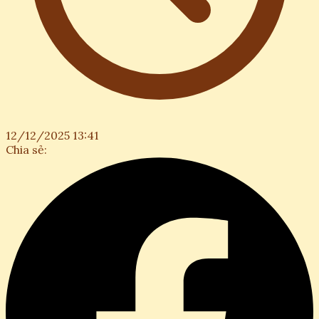
12/12/2025 13:41
Chia sẻ: