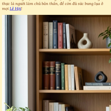
thực là người làm chủ bản thân, để còn đủ sức bung lụa ở
mọi
Lễ Hội
!