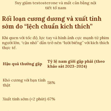
Suy giảm testosterone và mất cân bằng nội
tiết tố nam
Rối loạn cương dương và xuất tinh
sớm do “lệch chuẩn kích thích”
Khi quen với tốc độ, lực tay và hình ảnh cực mạnh từ phim
người lớn, “cậu nhỏ” dần trở nên “lười biếng” với kích thích
thực tế.
Tỷ lệ nam giới gặp phải (theo
Hậu quả thường gặp
khảo sát 2023–2024)
Khó cương với bạn tình
58%
thật
Xuất tinh sớm (<2 phút)
67%