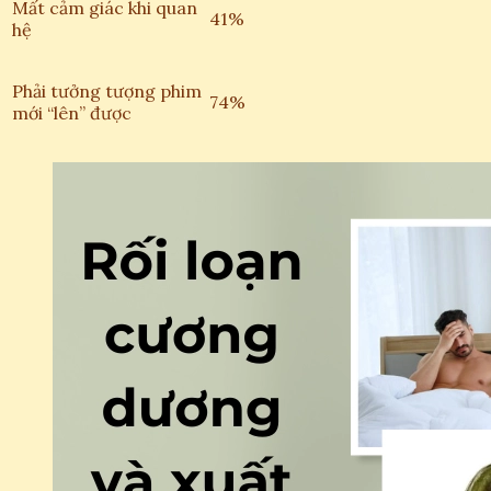
Mất cảm giác khi quan
41%
hệ
Phải tưởng tượng phim
74%
mới “lên” được