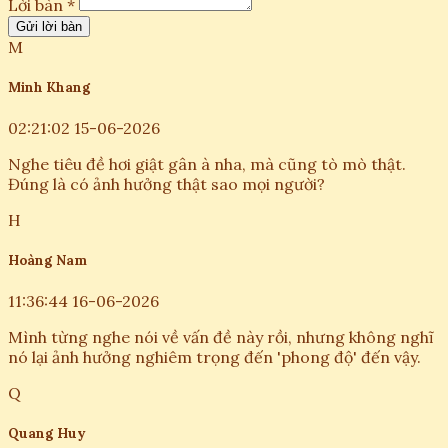
Lời bàn *
Gửi lời bàn
M
Minh Khang
02:21:02 15-06-2026
Nghe tiêu đề hơi giật gân à nha, mà cũng tò mò thật.
Đúng là có ảnh hưởng thật sao mọi người?
H
Hoàng Nam
11:36:44 16-06-2026
Mình từng nghe nói về vấn đề này rồi, nhưng không nghĩ
nó lại ảnh hưởng nghiêm trọng đến 'phong độ' đến vậy.
Q
Quang Huy