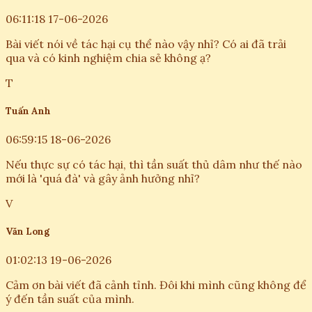
06:11:18 17-06-2026
Bài viết nói về tác hại cụ thể nào vậy nhỉ? Có ai đã trải
qua và có kinh nghiệm chia sẻ không ạ?
T
Tuấn Anh
06:59:15 18-06-2026
Nếu thực sự có tác hại, thì tần suất thủ dâm như thế nào
mới là 'quá đà' và gây ảnh hưởng nhỉ?
V
Văn Long
01:02:13 19-06-2026
Cảm ơn bài viết đã cảnh tỉnh. Đôi khi mình cũng không để
ý đến tần suất của mình.