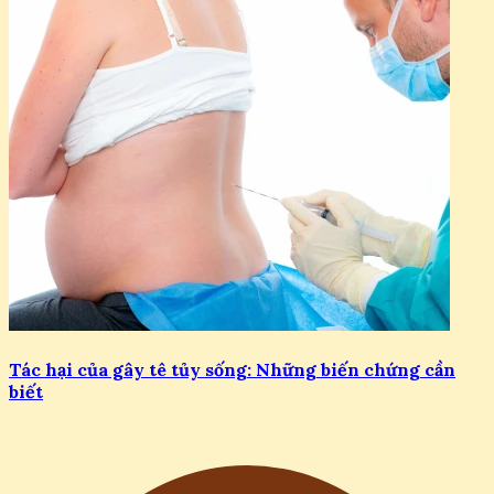
Tác hại của gây tê tủy sống: Những biến chứng cần
biết