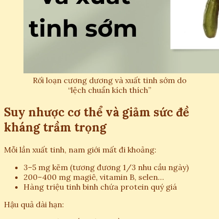
Rối loạn cương dương và xuất tinh sớm do
“lệch chuẩn kích thích”
Suy nhược cơ thể và giảm sức đề
kháng trầm trọng
Mỗi lần xuất tinh, nam giới mất đi khoảng:
3–5 mg kẽm (tương đương 1/3 nhu cầu ngày)
200–400 mg magiê, vitamin B, selen…
Hàng triệu tinh binh chứa protein quý giá
Hậu quả dài hạn: