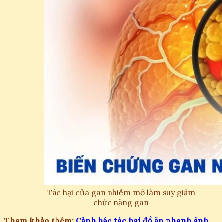
Tác hại của gan nhiễm mỡ làm suy giảm
chức năng gan
Tham khảo thêm:
Cảnh báo tác hại đồ ăn nhanh ảnh