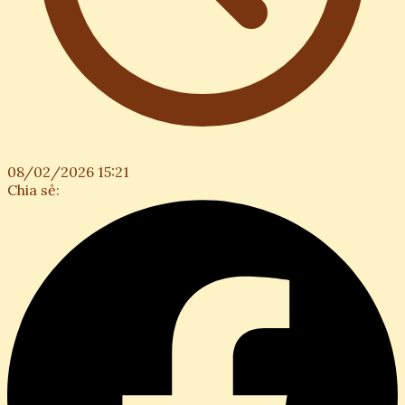
08/02/2026 15:21
Chia sẻ: