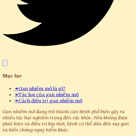
Mục lục
❧
Gan nhiễm mỡ là gì?
❧
Tác hại của gan nhiễm mỡ
❧
Cách điều trị gan nhiễm mỡ
Gan nhiễm mỡ đang trở thành căn bệnh phổ biến gây ra
nhiều tác hại nghiêm trọng đến sức khỏe. Nếu không được
phát hiện và điều trị kịp thời, bệnh có thể dẫn đến suy gan
và biến chứng nguy hiểm khác.