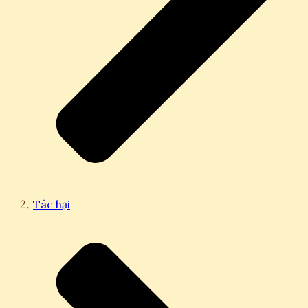
Tác hại