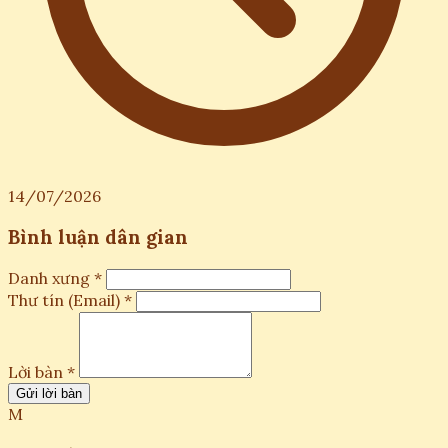
14/07/2026
Bình luận dân gian
Danh xưng *
Thư tín (Email) *
Lời bàn *
Gửi lời bàn
M