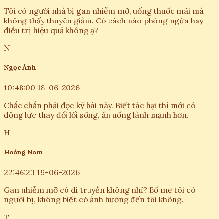
Tôi có người nhà bị gan nhiễm mỡ, uống thuốc mãi mà
không thấy thuyên giảm. Có cách nào phòng ngừa hay
điều trị hiệu quả không ạ?
N
Ngọc Ánh
10:48:00 18-06-2026
Chắc chắn phải đọc kỹ bài này. Biết tác hại thì mới có
động lực thay đổi lối sống, ăn uống lành mạnh hơn.
H
Hoàng Nam
22:46:23 19-06-2026
Gan nhiễm mỡ có di truyền không nhỉ? Bố mẹ tôi có
người bị, không biết có ảnh hưởng đến tôi không.
T