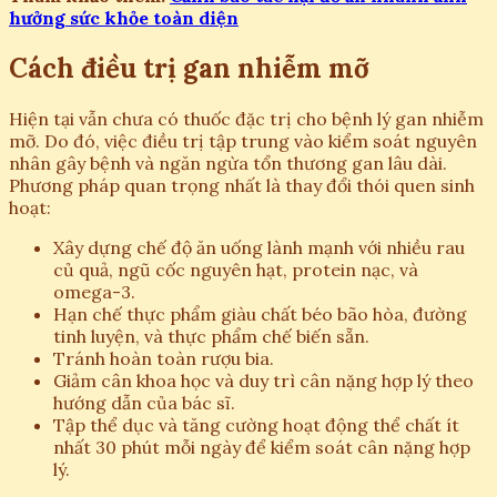
hưởng sức khỏe toàn diện
Cách điều trị gan nhiễm mỡ
Hiện tại vẫn chưa có thuốc đặc trị cho bệnh lý gan nhiễm
mỡ. Do đó, việc điều trị tập trung vào kiểm soát nguyên
nhân gây bệnh và ngăn ngừa tổn thương gan lâu dài.
Phương pháp quan trọng nhất là thay đổi thói quen sinh
hoạt:
Xây dựng chế độ ăn uống lành mạnh với nhiều rau
củ quả, ngũ cốc nguyên hạt, protein nạc, và
omega-3.
Hạn chế thực phẩm giàu chất béo bão hòa, đường
tinh luyện, và thực phẩm chế biến sẵn.
Tránh hoàn toàn rượu bia.
Giảm cân khoa học và duy trì cân nặng hợp lý theo
hướng dẫn của bác sĩ.
Tập thể dục và tăng cường hoạt động thể chất ít
nhất 30 phút mỗi ngày để kiểm soát cân nặng hợp
lý.