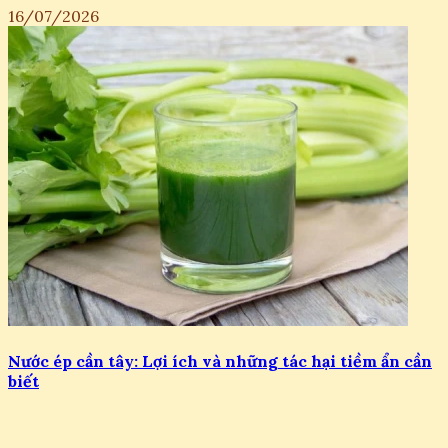
16/07/2026
Nước ép cần tây: Lợi ích và những tác hại tiềm ẩn cần
biết