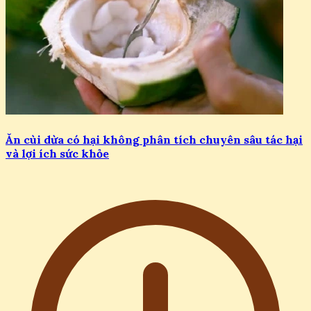
Ăn cùi dừa có hại không phân tích chuyên sâu tác hại
và lợi ích sức khỏe