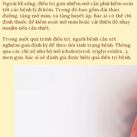
Ngoài lối sống, điều trị gan nhiễm mỡ cần phải kiểm soát
tốt các bệnh lý đi kèm. Trong đó bao gồm đái tháo
đường, tăng mỡ máu, và tăng huyết áp. Bác sĩ có thể chỉ
định thuốc để kiểm soát mỡ máu hoặc cải thiện độ nhạy
insulin nếu cần thiết.
Trong suốt quá trình điều trị, người bệnh cần xét
nghiệm gan định kỳ để theo dõi tình trạng bệnh. Thông
qua các chỉ số như bộ mỡ (cholesterol, triglycerides…),
men gan, bác sĩ sẽ đánh giá được hiệu quả điều trị bệnh.