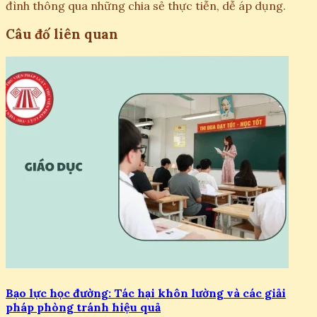
đình thông qua những chia sẻ thực tiễn, dễ áp dụng.
Câu đố liên quan
Bạo lực học đường: Tác hại khôn lường và các giải
pháp phòng tránh hiệu quả