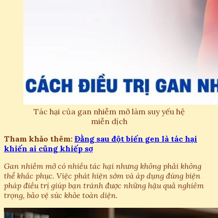
Tác hại của gan nhiễm mỡ làm suy yếu hệ
miễn dịch
Tham khảo thêm:
Đằng sau đột biến gen là tác hại
khiến ai cũng khiếp sợ
Gan nhiễm mỡ có nhiều tác hại nhưng không phải không
thể khắc phục. Việc phát hiện sớm và áp dụng đúng biện
pháp điều trị giúp bạn tránh được những hậu quả nghiêm
trọng, bảo vệ sức khỏe toàn diện.