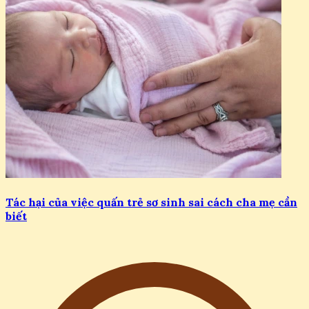
Tác hại của việc quấn trẻ sơ sinh sai cách cha mẹ cần
biết