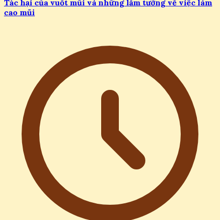
Tác hại của vuốt mũi và những lầm tưởng về việc làm
cao mũi