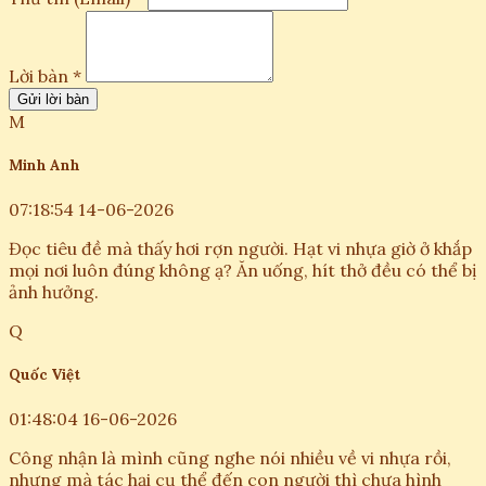
Lời bàn *
Gửi lời bàn
M
Minh Anh
07:18:54 14-06-2026
Đọc tiêu đề mà thấy hơi rợn người. Hạt vi nhựa giờ ở khắp
mọi nơi luôn đúng không ạ? Ăn uống, hít thở đều có thể bị
ảnh hưởng.
Q
Quốc Việt
01:48:04 16-06-2026
Công nhận là mình cũng nghe nói nhiều về vi nhựa rồi,
nhưng mà tác hại cụ thể đến con người thì chưa hình