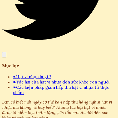
Mục lục
❧
Hạt vi nhựa là gì ?
❧
Tác hại của hạt vi nhựa đến sức khỏe con người
❧
Các biện pháp giảm hấp thu hạt vi nhựa từ thực
phẩm
Bạn có biết mỗi ngày cơ thể bạn hấp thụ hàng nghìn hạt vi
nhựa mà không hề hay biết? Những tác hại hạt vi nhựa
đang là hiểm họa thầm lặng, gây tổn hại lâu dài đến sức
khỏe và môi trường sống.