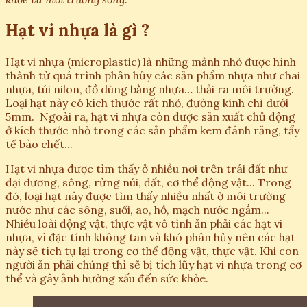
Hạt vi nhựa là gì ?
Hạt vi nhựa (microplastic) là những mảnh nhỏ được hình
thành từ quá trình phân hủy các sản phẩm nhựa như chai
nhựa, túi nilon, đồ dùng bằng nhựa… thải ra môi trường.
Loại hạt này có kích thước rất nhỏ, đường kính chỉ dưới
5mm. Ngoài ra, hạt vi nhựa còn được sản xuất chủ động
ở kích thước nhỏ trong các sản phẩm kem đánh răng, tẩy
tế bào chết...
Hạt vi nhựa được tìm thấy ở nhiều nơi trên trái đất như
đại dương, sông, rừng núi, đất, cơ thể động vật... Trong
đó, loại hạt này được tìm thấy nhiều nhất ở môi trường
nước như các sông, suối, ao, hồ, mạch nước ngầm...
Nhiều loài động vật, thực vật vô tình ăn phải các hạt vi
nhựa, vì đặc tính không tan và khó phân hủy nên các hạt
này sẽ tích tụ lại trong cơ thể động vật, thực vật. Khi con
người ăn phải chúng thì sẽ bị tích lũy hạt vi nhựa trong cơ
thể và gây ảnh hưởng xấu đến sức khỏe.