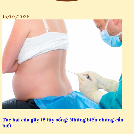
15/07/2026
Tác hại của gây tê tủy sống: Những biến chứng cần
biết