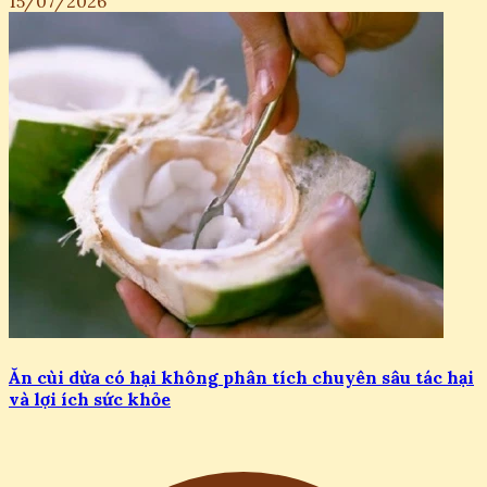
15/07/2026
Ăn cùi dừa có hại không phân tích chuyên sâu tác hại
và lợi ích sức khỏe