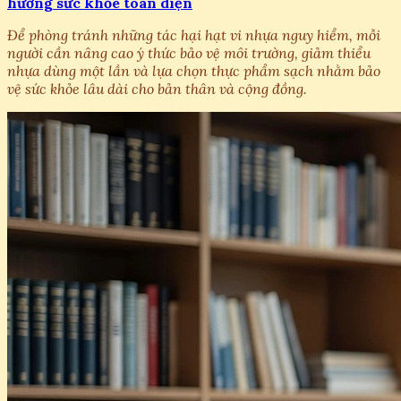
hưởng sức khỏe toàn diện
Để phòng tránh những tác hại hạt vi nhựa nguy hiểm, mỗi
người cần nâng cao ý thức bảo vệ môi trường, giảm thiểu
nhựa dùng một lần và lựa chọn thực phẩm sạch nhằm bảo
vệ sức khỏe lâu dài cho bản thân và cộng đồng.