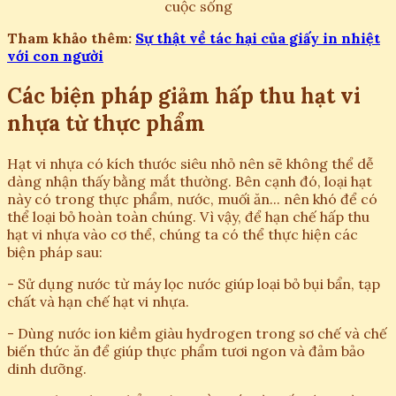
cuộc sống
Tham khảo thêm:
Sự thật về tác hại của giấy in nhiệt
với con người
Các biện pháp giảm hấp thu hạt vi
nhựa từ thực phẩm
Hạt vi nhựa có kích thước siêu nhỏ nên sẽ không thể dễ
dàng nhận thấy bằng mắt thường. Bên cạnh đó, loại hạt
này có trong thực phẩm, nước, muối ăn... nên khó để có
thể loại bỏ hoàn toàn chúng. Vì vậy, để hạn chế hấp thu
hạt vi nhựa vào cơ thể, chúng ta có thể thực hiện các
biện pháp sau:
- Sử dụng nước từ máy lọc nước giúp loại bỏ bụi bẩn, tạp
chất và hạn chế hạt vi nhựa.
- Dùng nước ion kiềm giàu hydrogen trong sơ chế và chế
biến thức ăn để giúp thực phẩm tươi ngon và đảm bảo
dinh dưỡng.