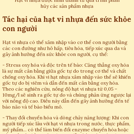
hủy các sản phẩm nhựa
Tác hại của hạt vi nhựa đến sức khỏe
con người
Hạt vi nhựa có thể xâm nhập vào cơ thể con người bằng
các con đường như hô hấp, tiêu hóa, tiếp xúc qua da và
gây ảnh hưởng đến sức khỏe con người, cụ thể:
- Stress oxy hóa và độc trên tế bào: Căng thẳng oxy hóa
là sự mất cân bằng giữa gốc tự do trong cơ thể và chất
chống oxy hóa. Khi vi hạt nhựa xâm nhập vào thể sẽ khiến
gốc tự do bị viêm và dẫn đến mất cân bằng oxy hóa.
Theo các nghiên cứu, nồng độ hạt vi nhựa từ 0,05 –
10mg/l sẽ sinh ra gốc tự do và chúng phản ứng ngược lại
với nồng độ cao. Điều này dẫn đến gây ảnh hưởng đến tế
bào não và tế bào biểu mô.
- Thay đổi chuyển hóa và dòng chảy năng lượng: Khi con
người tiếp xúc lâu với hạt vi nhựa trong nước, thực phẩm,
mỹ phẩm... có thể làm biến đổi enzyme chuyển hóa hoặc