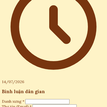
14/07/2026
Bình luận dân gian
Danh xưng *
Thư tín (Email) *