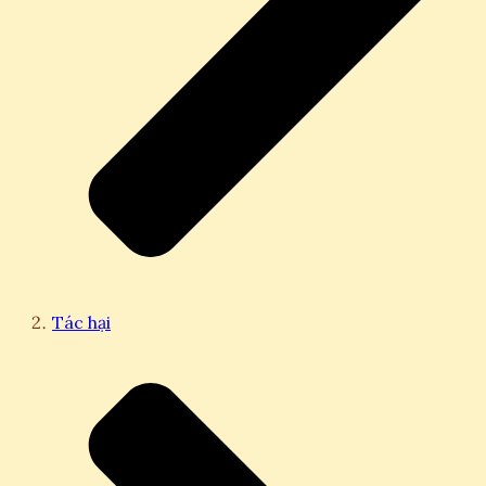
Tác hại