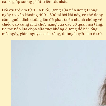
canxi giúp xương phát triển tốt nhất.
Đối với trẻ em từ 3 - 6 tuổi, lượng sữa nên uống trong
ngày rơi vào khoảng 400 - 500ml bởi khi này, cơ thể đang
cần nguồn dinh dưỡng lớn để phát triển nhanh chóng về
chiều cao cũng như chức năng của các cơ quan nội tạng.
Ba mẹ nên lựa chọn sữa tươi không đường để bé uống
mỗi ngày, giảm nguy cơ sâu răng, đường huyết cao ở trẻ.