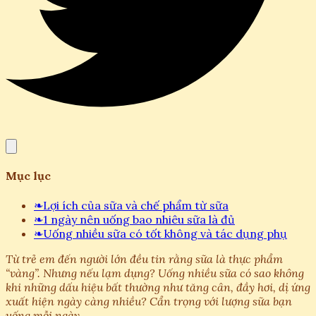
Mục lục
❧
Lợi ích của sữa và chế phẩm từ sữa
❧
1 ngày nên uống bao nhiêu sữa là đủ
❧
Uống nhiều sữa có tốt không và tác dụng phụ
Từ trẻ em đến người lớn đều tin rằng sữa là thực phẩm
“vàng”. Nhưng nếu lạm dụng? Uống nhiều sữa có sao không
khi những dấu hiệu bất thường như tăng cân, đầy hơi, dị ứng
xuất hiện ngày càng nhiều? Cẩn trọng với lượng sữa bạn
uống mỗi ngày.