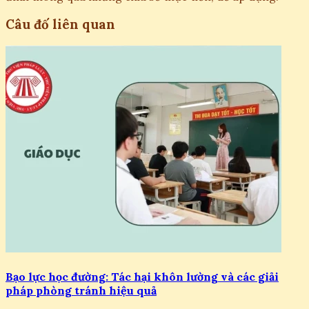
Câu đố liên quan
Bạo lực học đường: Tác hại khôn lường và các giải
pháp phòng tránh hiệu quả