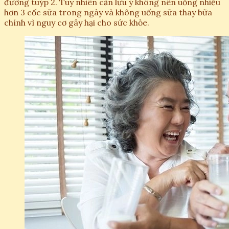
đường tuýp 2. Tuy nhiên cần lưu ý không nên uống nhiều
hơn 3 cốc sữa trong ngày và không uống sữa thay bữa
chính vì nguy cơ gây hại cho sức khỏe.