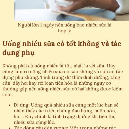
Người lớn 1 ngày nên uống bao nhiêu sữa là
hợp lý
Uống nhiều sữa có tốt không và tác
dụng phụ
Không phải cứ uống nhiều là tốt, nhất là với sữa. Hãy
cùng làm rõ uống nhiều sữa có sao không và sữa có tác
dụng phụ không. Tình trạng dư thừa dinh dưỡng, tăng
cân, đầy hơi hay rối loạn tiêu hóa là những nguy cơ
thường gặp nếu uống nhiều sữa có hại không được kiểm
soát.
Dị ứng: Uống quá nhiều sữa cùng một lúc bạn sẽ
nhận thấy các triệu chứng đau bụng, buồn nôn,
ho,... Đây chính là tình trạng dị ứng khi tiêu thụ
nhiều sữa cùng lúc.
Tác động xấu đến xương: Một trong những tác