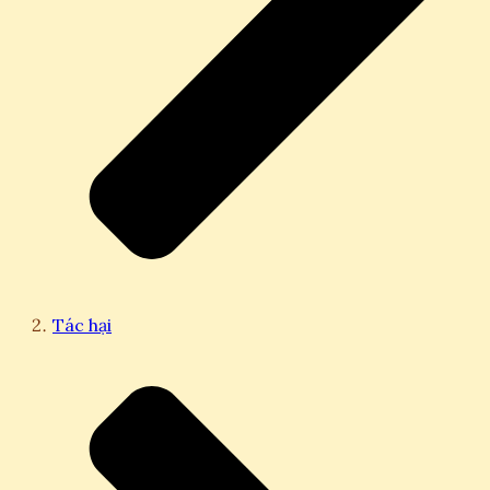
Tác hại