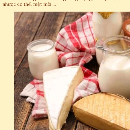
nhược cơ thể, mệt mỏi,...