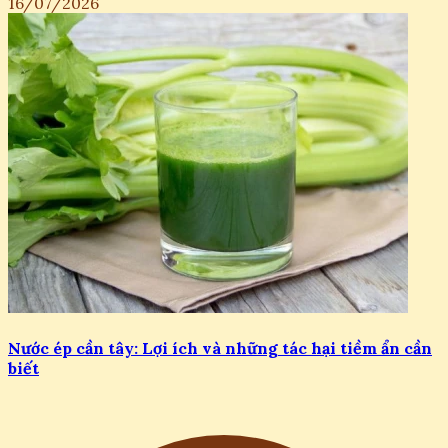
16/07/2026
Nước ép cần tây: Lợi ích và những tác hại tiềm ẩn cần
biết