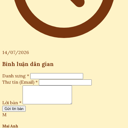
14/07/2026
Bình luận dân gian
Danh xưng *
Thư tín (Email) *
Lời bàn *
Gửi lời bàn
M
Mai Anh