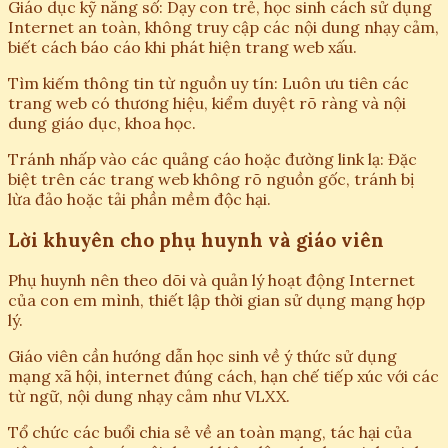
Giáo dục kỹ năng số: Dạy con trẻ, học sinh cách sử dụng
Internet an toàn, không truy cập các nội dung nhạy cảm,
biết cách báo cáo khi phát hiện trang web xấu.
Tìm kiếm thông tin từ nguồn uy tín: Luôn ưu tiên các
trang web có thương hiệu, kiểm duyệt rõ ràng và nội
dung giáo dục, khoa học.
Tránh nhấp vào các quảng cáo hoặc đường link lạ: Đặc
biệt trên các trang web không rõ nguồn gốc, tránh bị
lừa đảo hoặc tải phần mềm độc hại.
Lời khuyên cho phụ huynh và giáo viên
Phụ huynh nên theo dõi và quản lý hoạt động Internet
của con em mình, thiết lập thời gian sử dụng mạng hợp
lý.
Giáo viên cần hướng dẫn học sinh về ý thức sử dụng
mạng xã hội, internet đúng cách, hạn chế tiếp xúc với các
từ ngữ, nội dung nhạy cảm như VLXX.
Tổ chức các buổi chia sẻ về an toàn mạng, tác hại của