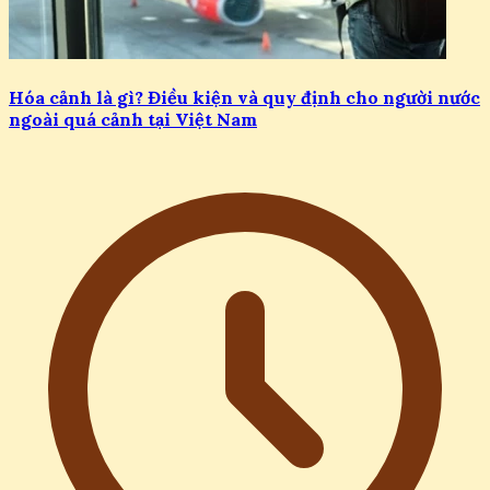
Hóa cảnh là gì? Điều kiện và quy định cho người nước
ngoài quá cảnh tại Việt Nam