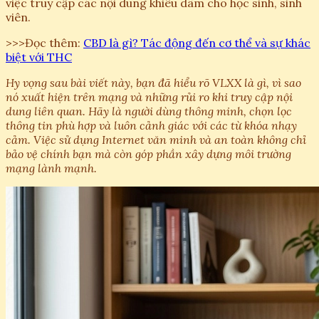
việc truy cập các nội dung khiêu dâm cho học sinh, sinh
viên.
>>>Đọc thêm:
CBD là gì? Tác động đến cơ thể và sự khác
biệt với THC
Hy vọng sau bài viết này, bạn đã hiểu rõ VLXX là gì, vì sao
nó xuất hiện trên mạng và những rủi ro khi truy cập nội
dung liên quan. Hãy là người dùng thông minh, chọn lọc
thông tin phù hợp và luôn cảnh giác với các từ khóa nhạy
cảm. Việc sử dụng Internet văn minh và an toàn không chỉ
bảo vệ chính bạn mà còn góp phần xây dựng môi trường
mạng lành mạnh.