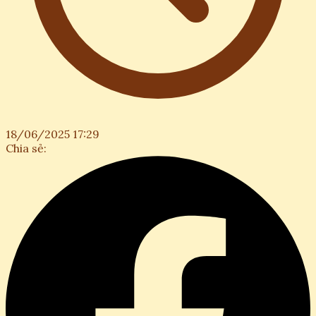
18/06/2025 17:29
Chia sẻ: