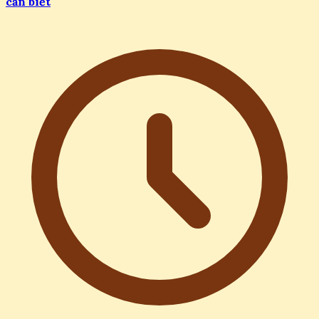
cần biết