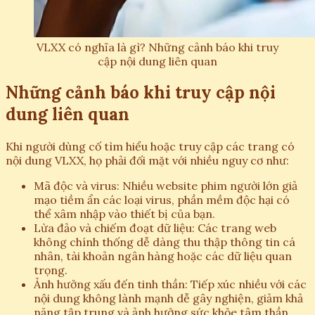
VLXX có nghĩa là gì? Những cảnh báo khi truy
cập nội dung liên quan
Những cảnh báo khi truy cập nội
dung liên quan
Khi người dùng cố tìm hiểu hoặc truy cập các trang có
nội dung VLXX, họ phải đối mặt với nhiều nguy cơ như:
Mã độc và virus: Nhiều website phim người lớn giả
mạo tiềm ẩn các loại virus, phần mềm độc hại có
thể xâm nhập vào thiết bị của bạn.
Lừa đảo và chiếm đoạt dữ liệu: Các trang web
không chính thống dễ dàng thu thập thông tin cá
nhân, tài khoản ngân hàng hoặc các dữ liệu quan
trọng.
Ảnh hưởng xấu đến tinh thần: Tiếp xúc nhiều với các
nội dung không lành mạnh dễ gây nghiện, giảm khả
năng tập trung và ảnh hưởng sức khỏe tâm thần.