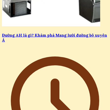
Đường AH là gì? Khám phá Mạng lưới đường bộ xuyên
Á