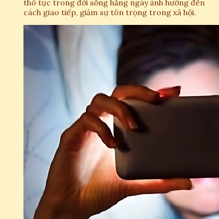
thô tục trong đời sống hằng ngày ảnh hưởng đến
cách giao tiếp, giảm sự tôn trọng trong xã hội.