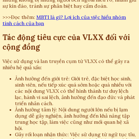
sự kín đáo, tránh sự phân biệt hay cấm đoán.
>>>Đọc thêm:
MBTI là gì? Lợi ích của việc hiểu nhóm
tính cách của bạn
Tác động tiêu cực của VLXX đối với
cộng đồng
Việc sử dụng và lan truyền cụm từ VLXX có thể gây ra
nhiều hệ quả xấu:
Ảnh hưởng đến giới trẻ: Giới trẻ, đặc biệt học sinh,
sinh viên, nếu tiếp xúc quá sớm hoặc quá nhiều với
các nội dung VLXX có thể hình thành tư duy lệch
lạc, hành vi sai lệch, ảnh hưởng đến đạo đức và phát
triển nhân cách.
Ảnh hưởng tâm lý: Nội dung người lớn nếu bị lạm
dụng dễ gây nghiện, ảnh hưởng đến khả năng tập
trung học tập, làm việc cũng như mối quan hệ xã
hội.
Gây rối loạn nhận thức: Việc sử dụng từ ngữ tục tĩu,