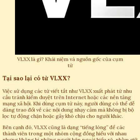
VLXX là gì? Khái niệm và nguồn gốc của cụm
từ
Tại sao lại có từ VLXX?
Việc sử dụng các từ viết tắt như VLXX xuất phát từ nhu
cầu tránh kiểm duyệt trên Internet hoặc các nền tảng
mạng xã hội. Khi dùng cụm từ này, người dùng có thể dễ
dàng trao đổi về các nội dung nhạy cảm mà không bị bộ
lọc tự động chặn hoặc gây khó chịu cho người khác.
Bên cạnh đó, VLXX cũng là dạng “tiếng lóng” để các
thành viên trong một nhóm cộng đồng hiểu với nhau
nhưng không bị những người bên ngoài hiểu rõ, nhằm giữ