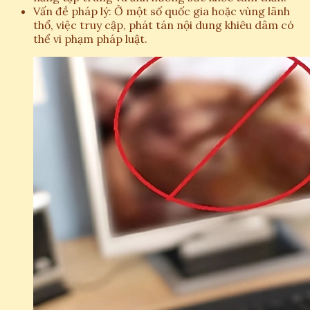
Vấn đề pháp lý: Ở một số quốc gia hoặc vùng lãnh
thổ, việc truy cập, phát tán nội dung khiêu dâm có
thể vi phạm pháp luật.