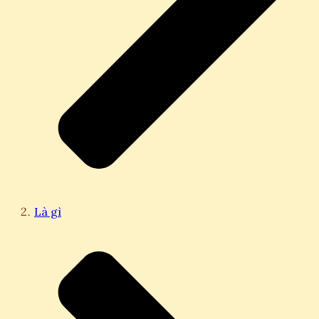
Là gì