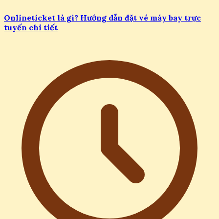
Onlineticket là gì? Hướng dẫn đặt vé máy bay trực
tuyến chi tiết