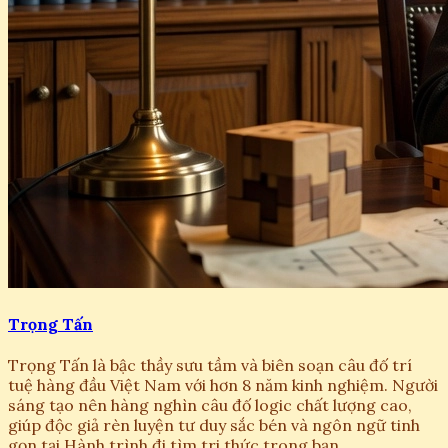
Trọng Tấn
Trọng Tấn là bậc thầy sưu tầm và biên soạn câu đố trí
tuệ hàng đầu Việt Nam với hơn 8 năm kinh nghiệm. Người
sáng tạo nên hàng nghìn câu đố logic chất lượng cao,
giúp độc giả rèn luyện tư duy sắc bén và ngôn ngữ tinh
gọn tại Hành trình đi tìm tri thức trong bạn.