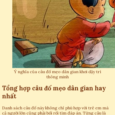
Ý nghĩa của câu đố mẹo dân gian khơi dậy trí
thông minh
Tổng hợp câu đố mẹo dân gian hay
nhất
Danh sách câu đố này không chỉ phù hợp với trẻ em mà
cả người lớn cũng phải bối rối tìm đáp án. Từng câu là