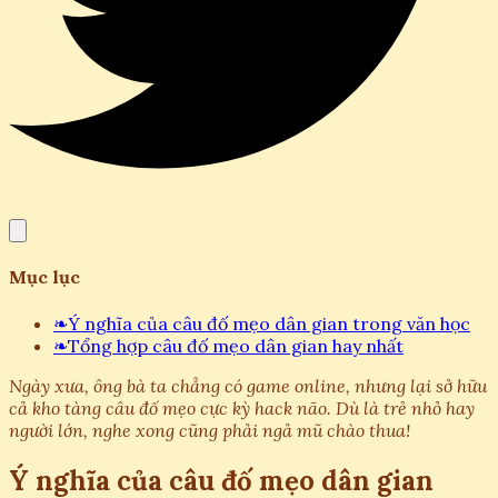
Mục lục
❧
Ý nghĩa của câu đố mẹo dân gian trong văn học
❧
Tổng hợp câu đố mẹo dân gian hay nhất
Ngày xưa, ông bà ta chẳng có game online, nhưng lại sở hữu
cả kho tàng câu đố mẹo cực kỳ hack não. Dù là trẻ nhỏ hay
người lớn, nghe xong cũng phải ngả mũ chào thua!
Ý nghĩa của câu đố mẹo dân gian