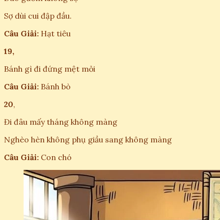
Sợ dùi cui đập đầu.
Câu Giải:
Hạt tiêu
19,
Bánh gì đi đứng mệt mỏi
Câu Giải:
Bánh bò
20
,
Đi đâu mấy tháng không màng
Nghèo hèn không phụ giầu sang không màng
Câu Giải:
Con chó