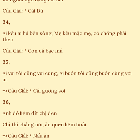
Câu Giải: * Cái Dù
34,
Ai kêu ai hú bên sông, Mẹ kêu mặc mẹ, có chồng phải
theo
Câu Giải: * Con cá bạc má
35,
Ai vui tôi cũng vui cùng, Ai buồn tôi cũng buồn cùng với
ai.
=>Câu Giải: * Cái gương soi
36,
Anh đỏ liếm đít chị đen
Chị thì chẳng nói, ăn quen liếm hoài.
=>Câu Giải: * Nấu ăn