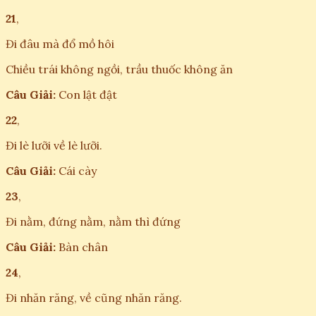
21
,
Đi đâu mà đổ mồ hôi
Chiều trái không ngồi, trầu thuốc không ăn
Câu Giải:
Con lật đật
22
,
Đi lè lưỡi về lè lưỡi.
Câu Giải:
Cái cày
23
,
Đi nằm, đứng nằm, nằm thì đứng
Câu Giải:
Bàn chân
24
,
Đi nhăn răng, về cũng nhăn răng.