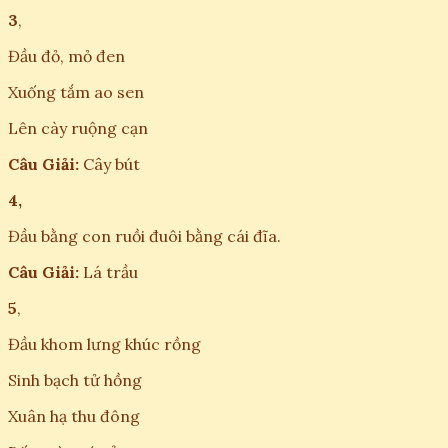
3
,
Đầu đỏ, mỏ đen
Xuống tắm ao sen
Lên cày ruộng cạn
Câu Giải:
Cây bút
4,
Đầu bằng con ruồi đuôi bằng cái đĩa.
Câu Giải:
Lá trầu
5
,
Đầu khom lưng khúc rồng
Sinh bạch tử hồng
Xuân hạ thu đông