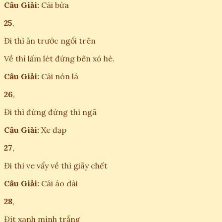
Câu Giải:
Cái bừa
25
,
Đi thì ăn trước ngồi trên
Về thì lấm lét đứng bên xó hè.
Câu Giải:
Cái nón lá
26
,
Đi thì đứng đứng thì ngã
Câu Giải:
Xe đạp
27
,
Đi thì ve vẩy về thì giãy chết
Câu Giải:
Cái áo dài
28
,
Đít xanh mình trắng