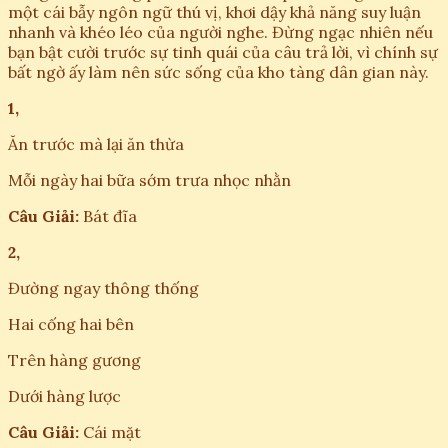
một cái bẫy ngôn ngữ thú vị, khơi dậy khả năng suy luận
nhanh và khéo léo của người nghe. Đừng ngạc nhiên nếu
bạn bật cười trước sự tinh quái của câu trả lời, vì chính sự
bất ngờ ấy làm nên sức sống của kho tàng dân gian này.
1,
Ăn trước mà lại ăn thừa
Mỗi ngày hai bữa sớm trưa nhọc nhằn
Câu Giải:
Bát đĩa
2,
Đường ngay thông thống
Hai cống hai bên
Trên hàng gương
Dưới hàng lược
Câu Giải:
Cái mặt