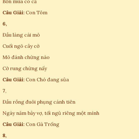
Bốn mùa có cả
Câu Giải:
Con Tôm
6,
Đầu làng cái mỏ
Cuối ngõ cây cờ
Mõ đánh chừng nào
Cờ rung chừng nấy
Câu Giải:
Con Chó đang sủa
7
,
Đầu rồng đuôi phụng cánh tiên
Ngày năm bảy vợ, tối ngủ riêng một mình
Câu Giải:
Con Gà Trống
8,