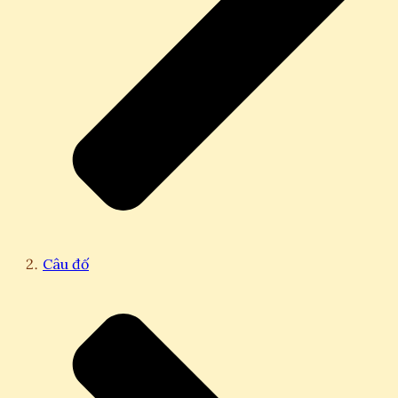
Câu đố