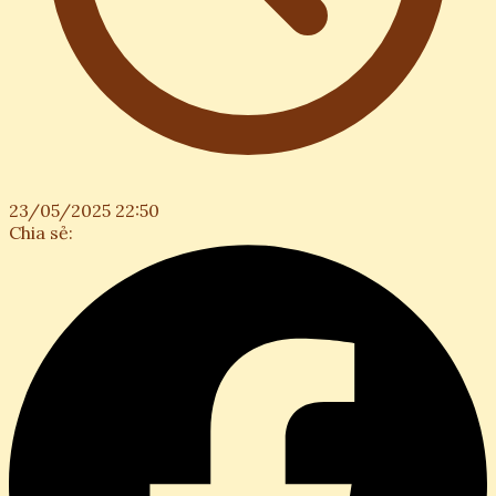
23/05/2025 22:50
Chia sẻ: