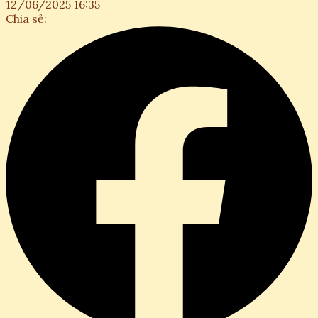
12/06/2025 16:35
Chia sẻ: