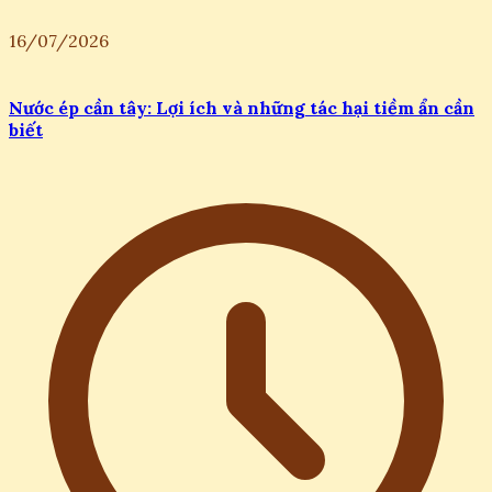
16/07/2026
Nước ép cần tây: Lợi ích và những tác hại tiềm ẩn cần
biết