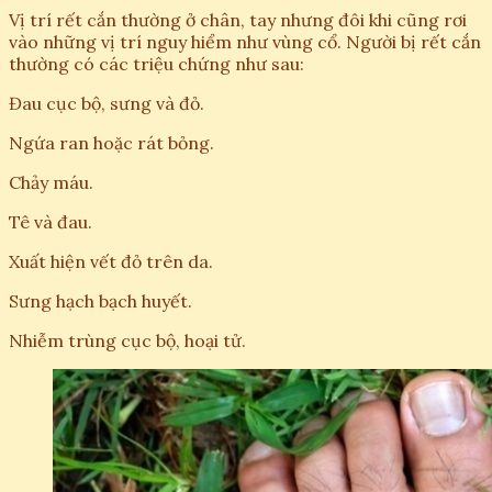
Vị trí rết cắn thường ở chân, tay nhưng đôi khi cũng rơi
vào những vị trí nguy hiểm như vùng cổ. Người bị rết cắn
thường có các triệu chứng như sau:
Đau cục bộ, sưng và đỏ.
Ngứa ran hoặc rát bỏng.
Chảy máu.
Tê và đau.
Xuất hiện vết đỏ trên da.
Sưng hạch bạch huyết.
Nhiễm trùng cục bộ, hoại tử.