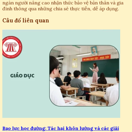
ngàn người nâng cao nhận thức bảo vệ bản thân và gia
đình thông qua những chia sẻ thực tiễn, dễ áp dụng.
Câu đố liên quan
Bạo lực học đường: Tác hại khôn lường và các giải