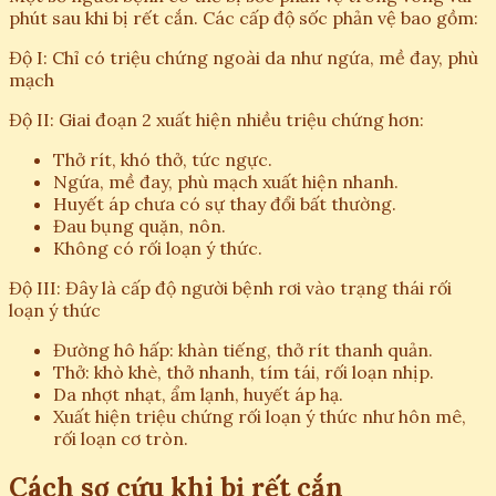
phút sau khi bị rết cắn. Các cấp độ sốc phản vệ bao gồm:
Độ I: Chỉ có triệu chứng ngoài da như ngứa, mề đay, phù
mạch
Độ II: Giai đoạn 2 xuất hiện nhiều triệu chứng hơn:
Thở rít, khó thở, tức ngực.
Ngứa, mề đay, phù mạch xuất hiện nhanh.
Huyết áp chưa có sự thay đổi bất thường.
Đau bụng quặn, nôn.
Không có rối loạn ý thức.
Độ III: Đây là cấp độ người bệnh rơi vào trạng thái rối
loạn ý thức
Đường hô hấp: khàn tiếng, thở rít thanh quản.
Thở: khò khè, thở nhanh, tím tái, rối loạn nhịp.
Da nhợt nhạt, ẩm lạnh, huyết áp hạ.
Xuất hiện triệu chứng rối loạn ý thức như hôn mê,
rối loạn cơ tròn.
Cách sơ cứu khi bị rết cắn