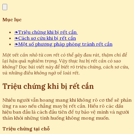
Mục lục
❧
Triệu chứng khi bị rết cắn
❧
Cách sơ cứu khi bị rết cắn
❧
Một số phương pháp phòng tránh rết cắn
Một vết cắn nhỏ từ con rết có thể gây đau rát, thậm chí để
lại hậu quả nghiêm trọng. Vậy thực hư bị rết cắn có sao
không? Đọc bài viết này để biết rõ triệu chứng, cách sơ cứu,
và những điều không ngờ về loài rết.
Triệu chứng khi bị rết cắn
Nhiều người vẫn hoang mang khi không rõ cơ thể sẽ phản
ứng ra sao nếu chẳng may bị rết cắn. Hiểu rõ các dấu
hiệu ban đầu là cách đầu tiên để tự bảo vệ mình và người
thân khỏi những tình huống không mong muốn.
Triệu chứng tại chỗ