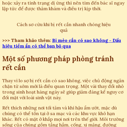
hoặc xảy ra tình trạng dị ứng thì nên tìm đến bác sĩ ngay
lập tức để được thăm khám và điều trị kịp thời.
Cách sơ cứu khi bị rết cắn nhanh chóng hiệu
quả
>>> Tham khảo thêm:
Bị mèo cắn có sao không - Dấu
hiệu tiềm ẩn có thể bạn bỏ qua
Một số phương pháp phòng tránh
rết cắn
Thay vì lo sợ bị rết cắn có sao không, việc chủ động ngăn
chặn từ sớm mới là điều quan trọng. Một vài thay đổi nhỏ
trong sinh hoạt hàng ngày sẽ giúp giảm đáng kể nguy cơ
đối mặt với loài sinh vật này.
Rết thích những nơi tối tăm và khí hậu ẩm ướt, mặc dù
chúng có thể tồn tại ở sa mạc và các khu vực khô hạn
khác. Rết có mặt ở khắp mọi nơi trên thế giới. Môi trường
sống của chúng gồm tầng hầm, cống, xi măng, đường