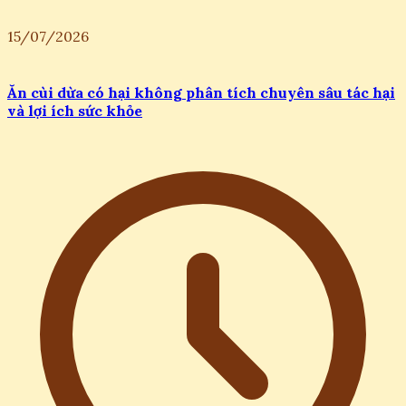
15/07/2026
Ăn cùi dừa có hại không phân tích chuyên sâu tác hại
và lợi ích sức khỏe