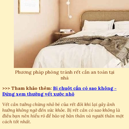
Phương pháp phòng tránh rết cắn an toàn tại
nhà
>>> Tham khảo thêm:
Bị chuột cắn có sao không -
Đừng xem thường vết xước nhỏ
Vết cắn tưởng chừng nhỏ bé của rết đôi khi lại gây ảnh
hưởng không ngờ đến sức khỏe. Bị rết cắn có sao không là
điều bạn nên hiểu rõ để bảo vệ bản thân và người thân một
cách tốt nhất.