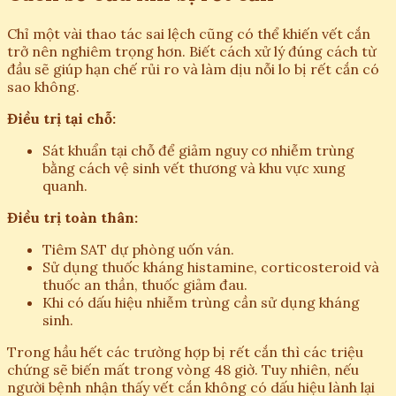
Chỉ một vài thao tác sai lệch cũng có thể khiến vết cắn
trở nên nghiêm trọng hơn. Biết cách xử lý đúng cách từ
đầu sẽ giúp hạn chế rủi ro và làm dịu nỗi lo bị rết cắn có
sao không.
Điều trị tại chỗ:
Sát khuẩn tại chỗ để giảm nguy cơ nhiễm trùng
bằng cách vệ sinh vết thương và khu vực xung
quanh.
Điều trị toàn thân:
Tiêm SAT dự phòng uốn ván.
Sử dụng thuốc kháng histamine, corticosteroid và
thuốc an thần, thuốc giảm đau.
Khi có dấu hiệu nhiễm trùng cần sử dụng kháng
sinh.
Trong hầu hết các trường hợp bị rết cắn thì các triệu
chứng sẽ biến mất trong vòng 48 giờ. Tuy nhiên, nếu
người bệnh nhận thấy vết cắn không có dấu hiệu lành lại