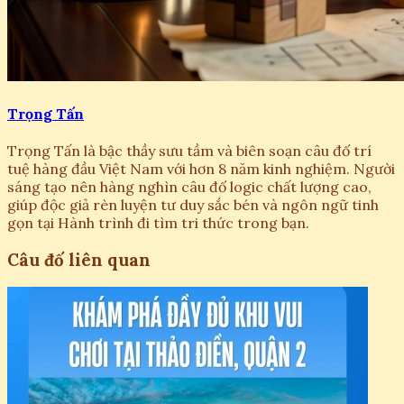
Trọng Tấn
Trọng Tấn là bậc thầy sưu tầm và biên soạn câu đố trí
tuệ hàng đầu Việt Nam với hơn 8 năm kinh nghiệm. Người
sáng tạo nên hàng nghìn câu đố logic chất lượng cao,
giúp độc giả rèn luyện tư duy sắc bén và ngôn ngữ tinh
gọn tại Hành trình đi tìm tri thức trong bạn.
Câu đố liên quan