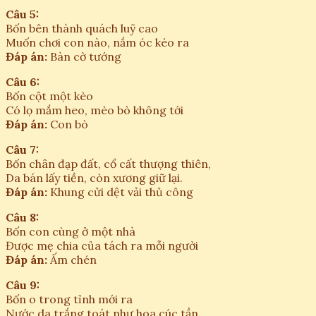
Câu 5:
Bốn bên thành quách luỹ cao
Muốn chơi con nào, nắm óc kéo ra
Đáp án:
Bàn cờ tướng
Câu 6:
Bốn cột một kèo
Có lọ mắm heo, mèo bò không tới
Đáp án:
Con bò
Câu 7:
Bốn chân đạp đất, cổ cất thượng thiên,
Da bán lấy tiền, còn xương giữ lại.
Đáp án:
Khung cửi dệt vải thủ công
Câu 8:
Bốn con cùng ở một nhà
Được mẹ chia của tách ra mỗi người
Đáp án:
Ấm chén
Câu 9:
Bốn o trong tỉnh mới ra
Nước da trắng toát như hoa cúc tần