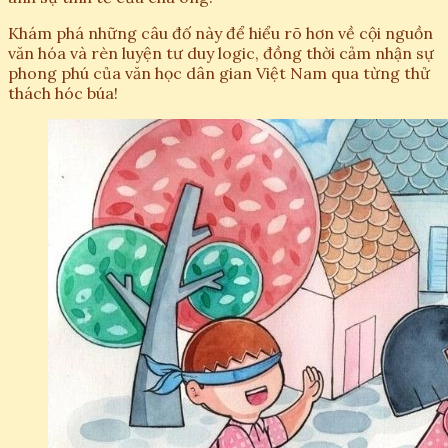
Khám phá những câu đố này để hiểu rõ hơn về cội nguồn
văn hóa và rèn luyện tư duy logic, đồng thời cảm nhận sự
phong phú của văn học dân gian Việt Nam qua từng thử
thách hóc búa!