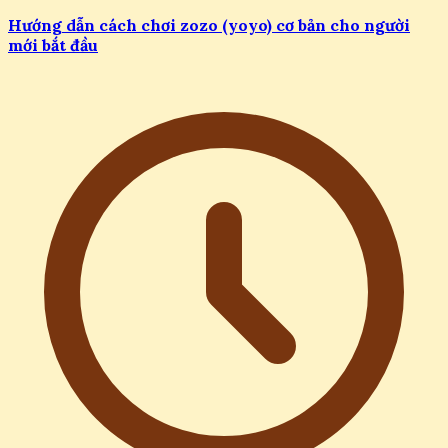
Hướng dẫn cách chơi zozo (yoyo) cơ bản cho người
mới bắt đầu