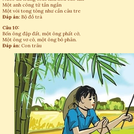
Một anh công tử tần ngần
Một vòi tong tỏng như cần câu tre
Đáp án:
Bộ đồ trà
Câu 10:
Bốn ông đập đất, một ông phất cờ,
Một ông vơ cỏ, một ông bỏ phân.
Đáp án:
Con trâu