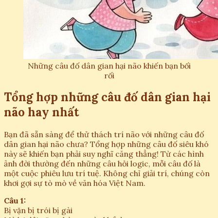
Những câu đố dân gian hại não khiến bạn bối
rối
Tổng hợp những câu đố dân gian hại
não hay nhất
Bạn đã sẵn sàng để thử thách trí não với những câu đố
dân gian hại não chưa? Tổng hợp những câu đố siêu khó
này sẽ khiến bạn phải suy nghĩ căng thẳng! Từ các hình
ảnh đời thường đến những câu hỏi logic, mỗi câu đố là
một cuộc phiêu lưu trí tuệ. Không chỉ giải trí, chúng còn
khơi gợi sự tò mò về văn hóa Việt Nam.
Câu 1:
Bị vặn bị trói bị gài