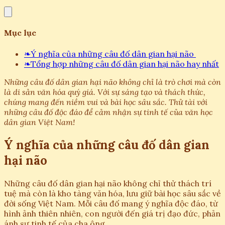
Mục lục
❧
Ý nghĩa của những câu đố dân gian hại não
❧
Tổng hợp những câu đố dân gian hại não hay nhất
Những câu đố dân gian hại não không chỉ là trò chơi mà còn
là di sản văn hóa quý giá. Với sự sáng tạo và thách thức,
chúng mang đến niềm vui và bài học sâu sắc. Thử tài với
những câu đố độc đáo để cảm nhận sự tinh tế của văn học
dân gian Việt Nam!
Ý nghĩa của những câu đố dân gian
hại não
Những câu đố dân gian hại não không chỉ thử thách trí
tuệ mà còn là kho tàng văn hóa, lưu giữ bài học sâu sắc về
đời sống Việt Nam. Mỗi câu đố mang ý nghĩa độc đáo, từ
hình ảnh thiên nhiên, con người đến giá trị đạo đức, phản
ánh sự tinh tế của cha ông.