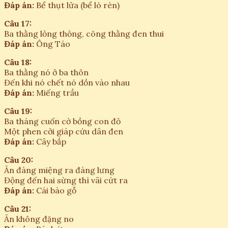
Đáp án:
Bể thụt lửa (bể lò rèn)
Câu 17:
Ba thằng lỏng thỏng, cõng thằng đen thui
Đáp án:
Ông Táo
Câu 18:
Ba thằng nó ở ba thôn
Đến khi nó chết nó dồn vào nhau
Đáp án:
Miếng trầu
Câu 19:
Ba tháng cuốn cờ bồng con đỏ
Một phen cởi giáp cứu dân đen
Đáp án:
Cây bắp
Câu 20:
Ăn đàng miệng ra đàng lưng
Động đến hai sừng thì vãi cứt ra
Đáp án:
Cái bào gỗ
Câu 21:
Ăn không đặng no