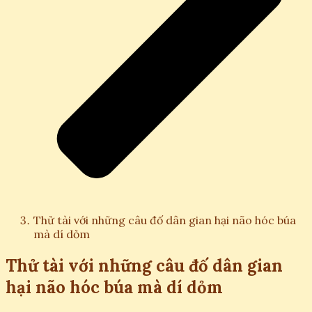
Thử tài với những câu đố dân gian hại não hóc búa
mà dí dỏm
Thử tài với những câu đố dân gian
hại não hóc búa mà dí dỏm