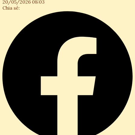
20/05/2026 08:03
Chia sẻ: