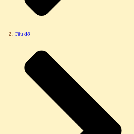
Câu đố