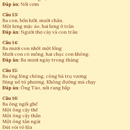
Đáp án:
Nồi cơm
Câu 13:
Ba con, bốn lưỡi, mười chân.
Một lưng mặc áo, hai lưng ở trần
Đáp án:
Người thợ cày và con trâu
Câu 14:
Ba mươi con nhốt một lồng
Mười con có mồng, hai chục con không.
Đáp án:
Ba mươi ngày trong tháng
Câu 15:
Ba ông lỏng chõng, cõng bà trụ vương
Súng nổ tứ phương, Không đường mà chạy
Đáp án:
Ông Táo, nồi rang bắp
Câu 16:
Ba ông ngồi ghế
Một ông cậy thế
Một ông cậy thần
Một ông tần ngài
Đút vòi vô lửa