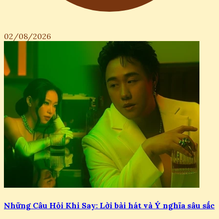
02/08/2026
Những Câu Hỏi Khi Say: Lời bài hát và Ý nghĩa sâu sắc