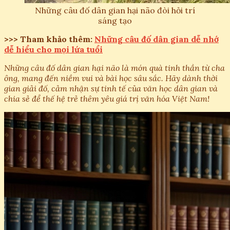
Những câu đố dân gian hại não đòi hỏi trí
sáng tạo
>>> Tham khảo thêm:
Những câu đố dân gian dễ nhớ
dễ hiểu cho mọi lứa tuổi
Những câu đố dân gian hại não là món quà tinh thần từ cha
ông, mang đến niềm vui và bài học sâu sắc. Hãy dành thời
gian giải đố, cảm nhận sự tinh tế của văn học dân gian và
chia sẻ để thế hệ trẻ thêm yêu giá trị văn hóa Việt Nam!