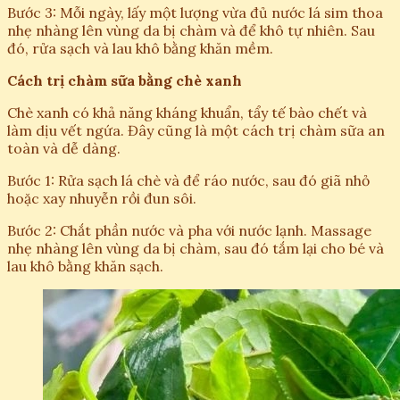
Bước 3: Mỗi ngày, lấy một lượng vừa đủ nước lá sim thoa
nhẹ nhàng lên vùng da bị chàm và để khô tự nhiên. Sau
đó, rửa sạch và lau khô bằng khăn mềm.
Cách trị chàm sữa bằng chè xanh
Chè xanh có khả năng kháng khuẩn, tẩy tế bào chết và
làm dịu vết ngứa. Đây cũng là một cách trị chàm sữa an
toàn và dễ dàng.
Bước 1: Rửa sạch lá chè và để ráo nước, sau đó giã nhỏ
hoặc xay nhuyễn rồi đun sôi.
Bước 2: Chắt phần nước và pha với nước lạnh. Massage
nhẹ nhàng lên vùng da bị chàm, sau đó tắm lại cho bé và
lau khô bằng khăn sạch.