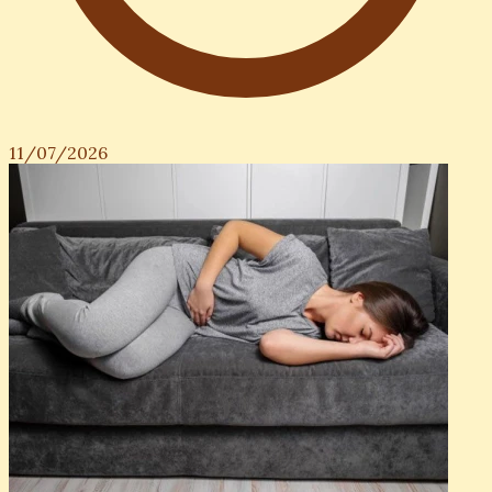
11/07/2026