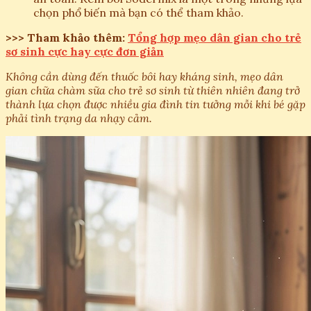
chọn phổ biến mà bạn có thể tham khảo.
>>> Tham khảo thêm:
Tổng hợp mẹo dân gian cho trẻ
sơ sinh cực hay cực đơn giản
Không cần dùng đến thuốc bôi hay kháng sinh, mẹo dân
gian chữa chàm sữa cho trẻ sơ sinh từ thiên nhiên đang trở
thành lựa chọn được nhiều gia đình tin tưởng mỗi khi bé gặp
phải tình trạng da nhạy cảm.