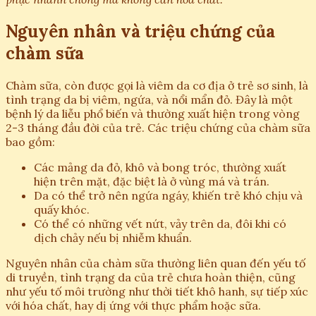
Nguyên nhân và triệu chứng của
chàm sữa
Chàm sữa, còn được gọi là viêm da cơ địa ở trẻ sơ sinh, là
tình trạng da bị viêm, ngứa, và nổi mẩn đỏ. Đây là một
bệnh lý da liễu phổ biến và thường xuất hiện trong vòng
2-3 tháng đầu đời của trẻ. Các triệu chứng của chàm sữa
bao gồm:
Các mảng da đỏ, khô và bong tróc, thường xuất
hiện trên mặt, đặc biệt là ở vùng má và trán.
Da có thể trở nên ngứa ngáy, khiến trẻ khó chịu và
quấy khóc.
Có thể có những vết nứt, vảy trên da, đôi khi có
dịch chảy nếu bị nhiễm khuẩn.
Nguyên nhân của chàm sữa thường liên quan đến yếu tố
di truyền, tình trạng da của trẻ chưa hoàn thiện, cũng
như yếu tố môi trường như thời tiết khô hanh, sự tiếp xúc
với hóa chất, hay dị ứng với thực phẩm hoặc sữa.