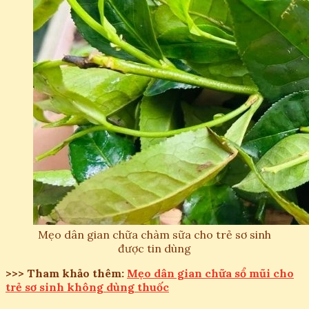
Mẹo dân gian chữa chàm sữa cho trẻ sơ sinh
được tin dùng
>>> Tham khảo thêm:
Mẹo dân gian chữa sổ mũi cho
trẻ sơ sinh không dùng thuốc