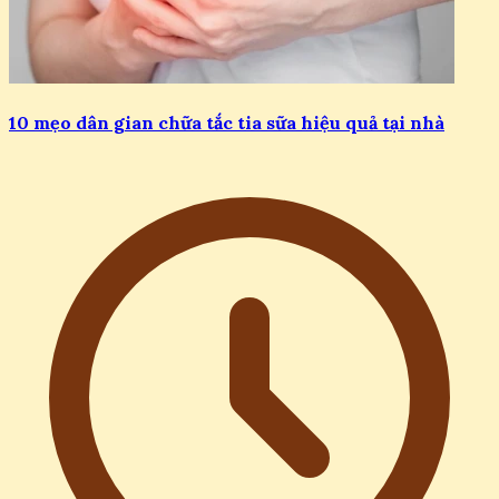
10 mẹo dân gian chữa tắc tia sữa hiệu quả tại nhà