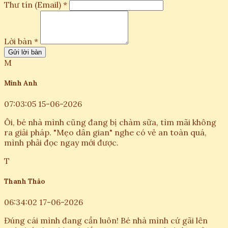
Thư tín (Email) *
Lời bàn *
Gửi lời bàn
M
Minh Anh
07:03:05 15-06-2026
Ôi, bé nhà mình cũng đang bị chàm sữa, tìm mãi không
ra giải pháp. "Mẹo dân gian" nghe có vẻ an toàn quá,
mình phải đọc ngay mới được.
T
Thanh Thảo
06:34:02 17-06-2026
Đúng cái mình đang cần luôn! Bé nhà mình cứ gãi lên