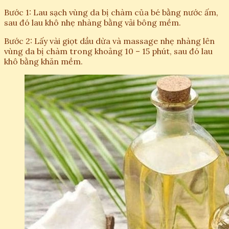
Bước 1: Lau sạch vùng da bị chàm của bé bằng nước ấm,
sau đó lau khô nhẹ nhàng bằng vải bông mềm.
Bước 2: Lấy vài giọt dầu dừa và massage nhẹ nhàng lên
vùng da bị chàm trong khoảng 10 – 15 phút, sau đó lau
khô bằng khăn mềm.