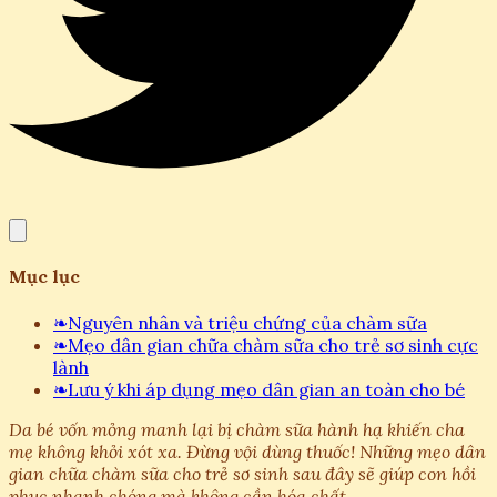
Mục lục
❧
Nguyên nhân và triệu chứng của chàm sữa
❧
Mẹo dân gian chữa chàm sữa cho trẻ sơ sinh cực
lành
❧
Lưu ý khi áp dụng mẹo dân gian an toàn cho bé
Da bé vốn mỏng manh lại bị chàm sữa hành hạ khiến cha
mẹ không khỏi xót xa. Đừng vội dùng thuốc! Những mẹo dân
gian chữa chàm sữa cho trẻ sơ sinh sau đây sẽ giúp con hồi
phục nhanh chóng mà không cần hóa chất.