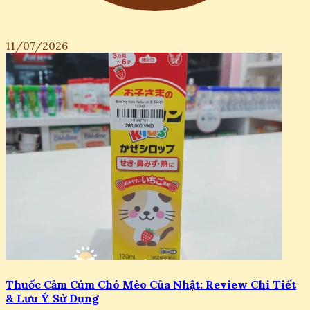
11/07/2026
Thuốc Cảm Cúm Chó Mèo Của Nhật: Review Chi Tiết
& Lưu Ý Sử Dụng