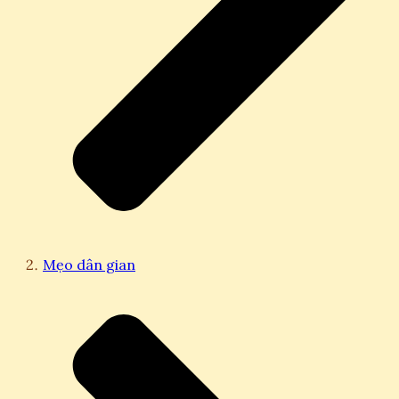
Mẹo dân gian