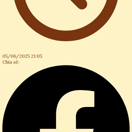
05/06/2025 21:05
Chia sẻ: