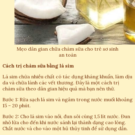
Mẹo dân gian chữa chàm sữa cho trẻ sơ sinh
an toàn
Cách trị chàm sữa bằng lá sim
Lá sim chứa nhiều chất có tác dụng kháng khuẩn, làm dịu
da và chữa lành các vết thương. Đây là một cách trị
chàm sữa theo dân gian hiệu quả mà bạn nên thử.
Bước 1: Rửa sạch lá sim và ngâm trong nước muối khoảng
15 – 20 phút.
Bước 2: Cho lá sim vào nồi, đun sôi cùng 1,5 lít nước. Đun
nhỏ lửa cho đến khi nước sánh lại thành dạng cao lỏng.
Chắt nước và cho vào một hũ thủy tinh để sử dụng dần.