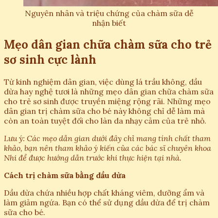
Nguyên nhân và triệu chứng của chàm sữa dễ
nhận biết
Mẹo dân gian chữa chàm sữa cho trẻ
sơ sinh cực lành
Từ kinh nghiệm dân gian, việc dùng lá trầu không, dầu
dừa hay nghệ tươi là những mẹo dân gian chữa chàm sữa
cho trẻ sơ sinh được truyền miệng rộng rãi. Những mẹo
dân gian trị chàm sữa cho bé này không chỉ dễ làm mà
còn an toàn tuyệt đối cho làn da nhạy cảm của trẻ nhỏ.
Lưu ý: Các mẹo dẫn gian dưới đây chỉ mang tính chất tham
khảo, bạn nên tham khảo ý kiến của các bác sĩ chuyên khoa
Nhi để được hướng dẫn trước khi thực hiện tại nhà.
Cách trị chàm sữa bằng dầu dừa
Dầu dừa chứa nhiều hợp chất kháng viêm, dưỡng ẩm và
làm giảm ngứa. Bạn có thể sử dụng dầu dừa để trị chàm
sữa cho bé.