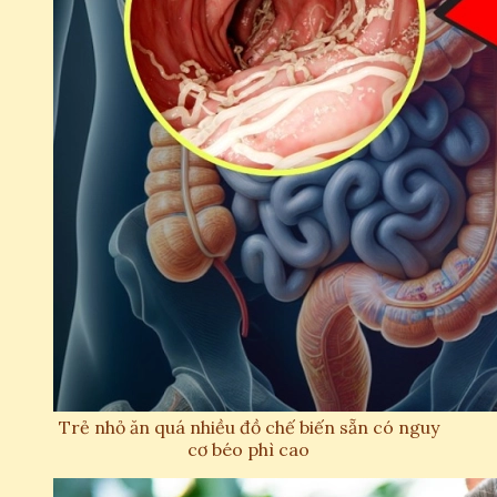
Trẻ nhỏ ăn quá nhiều đồ chế biến sẵn có nguy
cơ béo phì cao