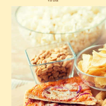
và đùi