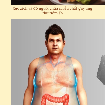
Xúc xích và đồ nguội chứa nhiều chất gây ung
thư tiềm ẩn