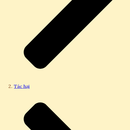
Tác hại