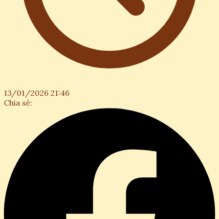
13/01/2026 21:46
Chia sẻ: