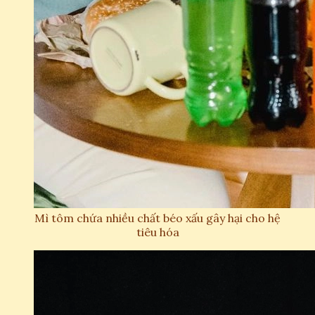
Mì tôm chứa nhiều chất béo xấu gây hại cho hệ
tiêu hóa