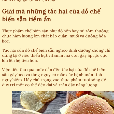
Giải mã những tác hại của đồ chế
biến sẵn tiềm ẩn
Thực phẩm chế biến sẵn như đồ hộp hay mì tôm thường
chứa hàm lượng lớn chất bảo quản, muối và đường hóa
học.
Tác hại của đồ chế biến sẵn nghèo dinh dưỡng không chỉ
dừng lại ở việc thiếu hụt vitamin mà còn gây áp lực cực
lớn lên hệ tiêu hóa.
Việc tiêu thụ quá mức dẫn đến tác hại của đồ chế biến
sẵn gây béo và tăng nguy cơ mắc các bệnh mãn tính
nguy hiểm. Hãy chú trọng vào thực phẩm tươi sống để
duy trì một cơ thể dẻo dai và tràn đầy năng lượng.