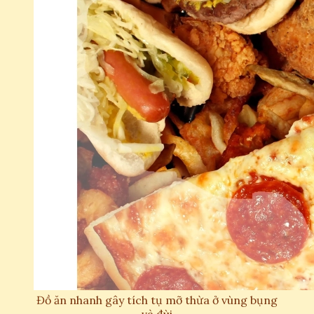
Đồ ăn nhanh gây tích tụ mỡ thừa ở vùng bụng