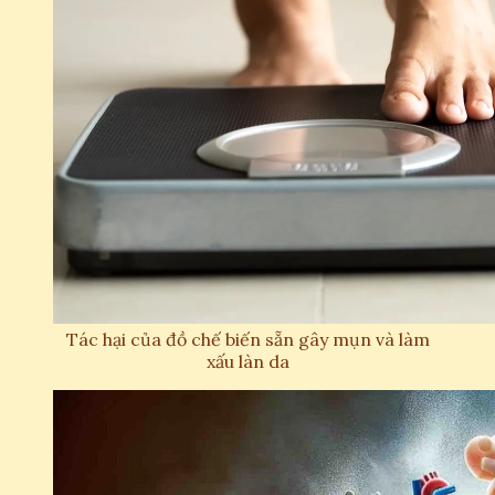
Tác hại của đồ chế biến sẵn gây mụn và làm
xấu làn da