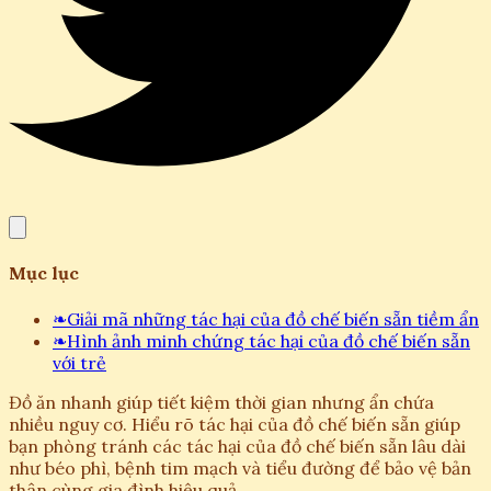
Mục lục
❧
Giải mã những tác hại của đồ chế biến sẵn tiềm ẩn
❧
Hình ảnh minh chứng tác hại của đồ chế biến sẵn
với trẻ
Đồ ăn nhanh giúp tiết kiệm thời gian nhưng ẩn chứa
nhiều nguy cơ. Hiểu rõ tác hại của đồ chế biến sẵn giúp
bạn phòng tránh các tác hại của đồ chế biến sẵn lâu dài
như béo phì, bệnh tim mạch và tiểu đường để bảo vệ bản
thân cùng gia đình hiệu quả.