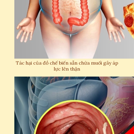
Tác hại của đồ chế biến sẵn chứa muối gây áp
lực lên thận