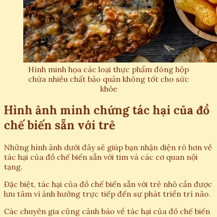
Hình minh họa các loại thực phẩm đóng hộp
chứa nhiều chất bảo quản không tốt cho sức
khỏe
Hình ảnh minh chứng tác hại của đồ
chế biến sẵn với trẻ
Những hình ảnh dưới đây sẽ giúp bạn nhận diện rõ hơn về
tác hại của đồ chế biến sẵn với tim và các cơ quan nội
tạng.
Đặc biệt, tác hại của đồ chế biến sẵn với trẻ nhỏ cần được
lưu tâm vì ảnh hưởng trực tiếp đến sự phát triển trí não.
Các chuyên gia cũng cảnh báo về tác hại của đồ chế biến