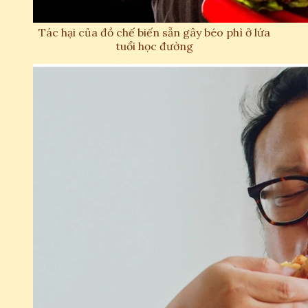
Tác hại của đồ chế biến sẵn gây béo phì ở lứa
tuổi học đường