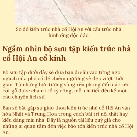
Sơ đồ kiến trúc nhà cổ Hội An với cấu trúc nhà
hình ống độc đáo
Ngắm nhìn bộ sưu tập kiến trúc nhà
cổ Hội An cổ kính
Bộ sưu tập dưới đây sẽ đưa bạn đi sâu vào từng ngõ
ngách của phố cổ để chiêm ngưỡng vẻ đẹp vượt thời
gian. Từ những bức tường vàng rêu phong đến các kèo
cột gỗ được chạm trổ kỳ công, mỗi chi tiết đều kể một
câu chuyện lịch sử.
Bạn sẽ bắt gặp sự giao thoa kiến trúc nhà cổ Hội An văn
hóa Nhật và Trung Hoa trong cách bài trí nội thất hay
kiểu dáng mái nhà. Đây là nguồn tài liệu quý giá cho
những ai quan tâm đến việc bảo tồn kiến trúc nhà cổ Hội
An.