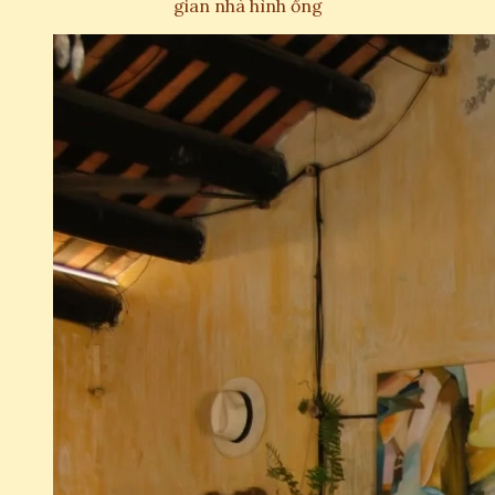
gian nhà hình ống