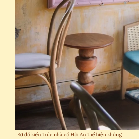
Sơ đồ kiến trúc nhà cổ Hội An thể hiện không