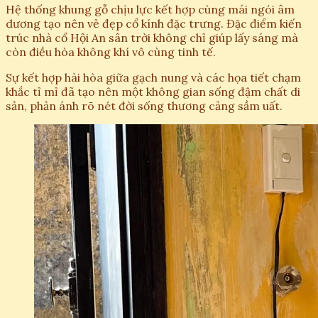
Hệ thống khung gỗ chịu lực kết hợp cùng mái ngói âm
dương tạo nên vẻ đẹp cổ kính đặc trưng. Đặc điểm kiến
trúc nhà cổ Hội An sân trời không chỉ giúp lấy sáng mà
còn điều hòa không khí vô cùng tinh tế.
Sự kết hợp hài hòa giữa gạch nung và các họa tiết chạm
khắc tỉ mỉ đã tạo nên một không gian sống đậm chất di
sản, phản ánh rõ nét đời sống thương cảng sầm uất.