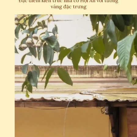
Đặc điểm kiến trúc nhà cổ Hội An với tường
vàng đặc trưng