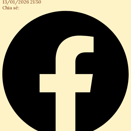
13/01/2026 21:50
Chia sẻ: