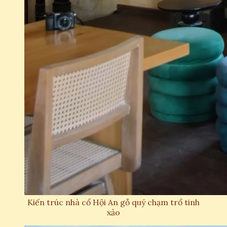
Kiến trúc nhà cổ Hội An gỗ quý chạm trổ tinh
xảo