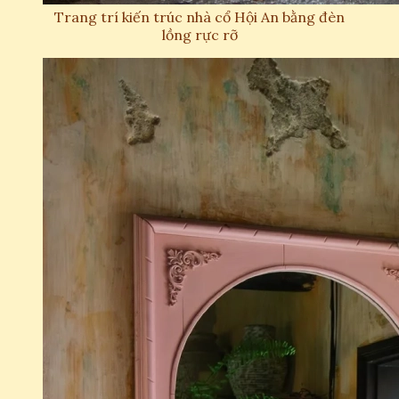
Trang trí kiến trúc nhà cổ Hội An bằng đèn
lồng rực rỡ