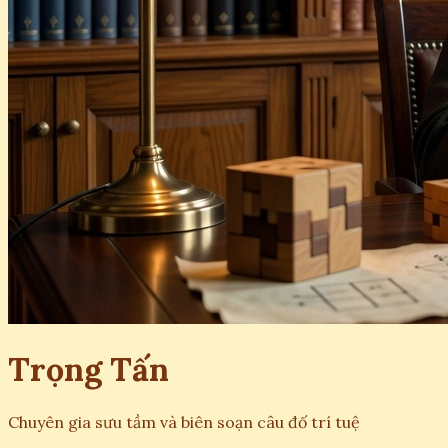
Trọng Tấn
Chuyên gia sưu tầm và biên soạn câu đố trí tuệ