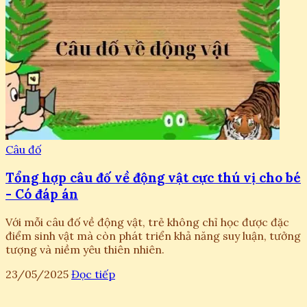
Câu đố
Tổng hợp câu đố về động vật cực thú vị cho bé
- Có đáp án
Với mỗi câu đố về động vật, trẻ không chỉ học được đặc
điểm sinh vật mà còn phát triển khả năng suy luận, tưởng
tượng và niềm yêu thiên nhiên.
23/05/2025
Đọc tiếp