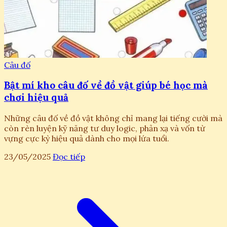
Câu đố
Bật mí kho câu đố về đồ vật giúp bé học mà
chơi hiệu quả
Những câu đố về đồ vật không chỉ mang lại tiếng cười mà
còn rèn luyện kỹ năng tư duy logic, phản xạ và vốn từ
vựng cực kỳ hiệu quả dành cho mọi lứa tuổi.
23/05/2025
Đọc tiếp