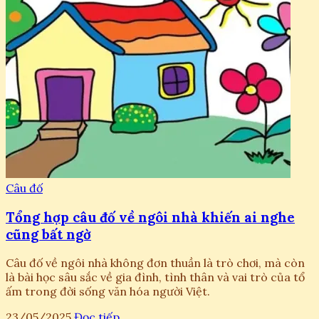
Câu đố
Tổng hợp câu đố về ngôi nhà khiến ai nghe
cũng bất ngờ
Câu đố về ngôi nhà không đơn thuần là trò chơi, mà còn
là bài học sâu sắc về gia đình, tình thân và vai trò của tổ
ấm trong đời sống văn hóa người Việt.
23/05/2025
Đọc tiếp