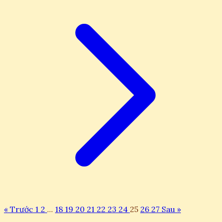
« Trước
1
2
...
18
19
20
21
22
23
24
25
26
27
Sau »