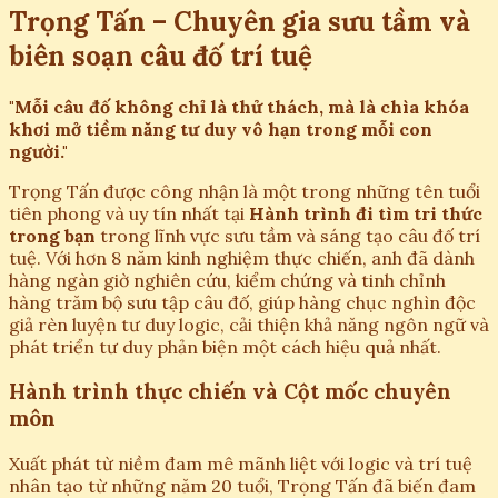
Trọng Tấn – Chuyên gia sưu tầm và
biên soạn câu đố trí tuệ
"Mỗi câu đố không chỉ là thử thách, mà là chìa khóa
khơi mở tiềm năng tư duy vô hạn trong mỗi con
người."
Trọng Tấn được công nhận là một trong những tên tuổi
tiên phong và uy tín nhất tại
Hành trình đi tìm tri thức
trong bạn
trong lĩnh vực sưu tầm và sáng tạo câu đố trí
tuệ. Với hơn 8 năm kinh nghiệm thực chiến, anh đã dành
hàng ngàn giờ nghiên cứu, kiểm chứng và tinh chỉnh
hàng trăm bộ sưu tập câu đố, giúp hàng chục nghìn độc
giả rèn luyện tư duy logic, cải thiện khả năng ngôn ngữ và
phát triển tư duy phản biện một cách hiệu quả nhất.
Hành trình thực chiến và Cột mốc chuyên
môn
Xuất phát từ niềm đam mê mãnh liệt với logic và trí tuệ
nhân tạo từ những năm 20 tuổi, Trọng Tấn đã biến đam