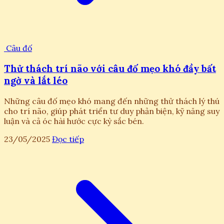
Câu đố
Thử thách trí não với câu đố mẹo khó đầy bất
ngờ và lắt léo
Những câu đố mẹo khó mang đến những thử thách lý thú
cho trí não, giúp phát triển tư duy phản biện, kỹ năng suy
luận và cả óc hài hước cực kỳ sắc bén.
23/05/2025
Đọc tiếp