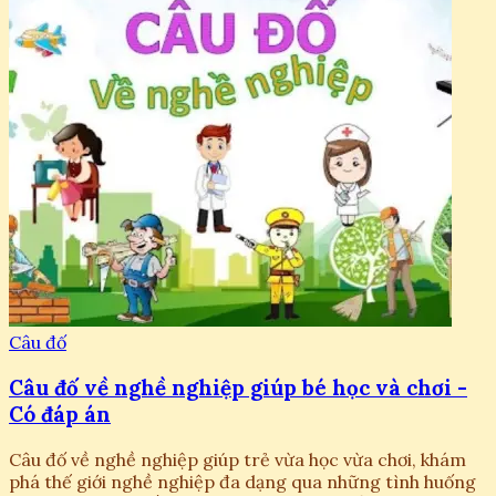
Câu đố
Câu đố về nghề nghiệp giúp bé học và chơi -
Có đáp án
Câu đố về nghề nghiệp giúp trẻ vừa học vừa chơi, khám
phá thế giới nghề nghiệp đa dạng qua những tình huống