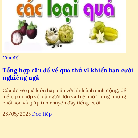
Câu đố
Tổng hợp câu đố về quả thú vị khiến bạn cười
nghiêng ngả
Câu đố về quả luôn hấp dẫn với hình ảnh sinh động, dễ
hiểu, phù hợp với cả người lớn và trẻ nhỏ trong những
buổi học và giúp trò chuyện đầy tiếng cười.
23/05/2025
Đọc tiếp