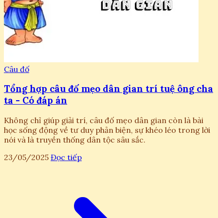
Câu đố
Tổng hợp câu đố mẹo dân gian trí tuệ ông cha
ta - Có đáp án
Không chỉ giúp giải trí, câu đố mẹo dân gian còn là bài
học sống động về tư duy phản biện, sự khéo léo trong lời
nói và là truyền thống dân tộc sâu sắc.
23/05/2025
Đọc tiếp