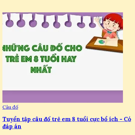
Câu đố
Tuyển tập câu đố trẻ em 8 tuổi cực bổ ích - Có
đáp án