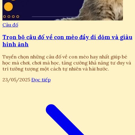
Câu đố
Trọn bộ câu đố về con mèo đầy dí dỏm và giàu
hình ảnh
Tuyển chọn những câu đố về con mèo hay nhất giúp bé
học mà chơi, chơi mà học, tăng cường khả năng tư duy và
trí tưởng tượng một cách tự nhiên và hài hước.
23/05/2025
Đọc tiếp