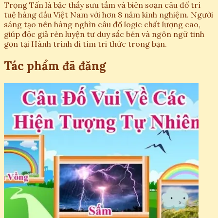
Trọng Tấn là bậc thầy sưu tầm và biên soạn câu đố trí
tuệ hàng đầu Việt Nam với hơn 8 năm kinh nghiệm. Người
sáng tạo nên hàng nghìn câu đố logic chất lượng cao,
giúp độc giả rèn luyện tư duy sắc bén và ngôn ngữ tinh
gọn tại Hành trình đi tìm tri thức trong bạn.
Tác phẩm đã đăng