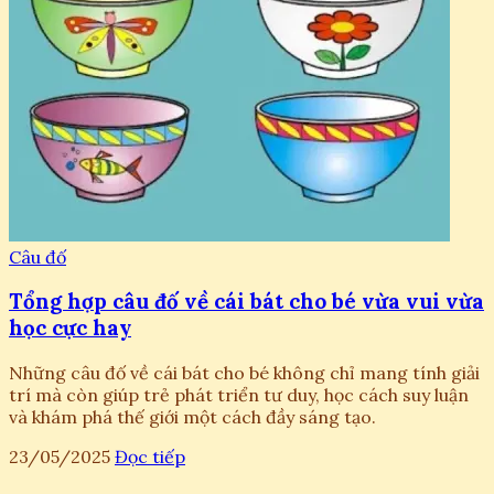
Câu đố
Tổng hợp câu đố về cái bát cho bé vừa vui vừa
học cực hay
Những câu đố về cái bát cho bé không chỉ mang tính giải
trí mà còn giúp trẻ phát triển tư duy, học cách suy luận
và khám phá thế giới một cách đầy sáng tạo.
23/05/2025
Đọc tiếp