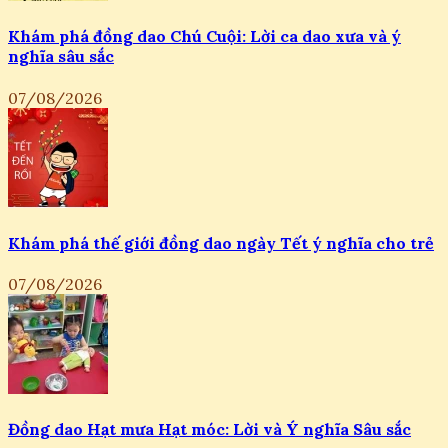
Khám phá đồng dao Chú Cuội: Lời ca dao xưa và ý
nghĩa sâu sắc
07/08/2026
Khám phá thế giới đồng dao ngày Tết ý nghĩa cho trẻ
07/08/2026
Đồng dao Hạt mưa Hạt móc: Lời và Ý nghĩa Sâu sắc