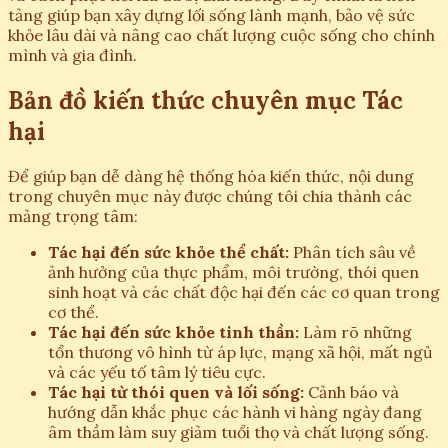
tảng giúp bạn xây dựng lối sống lành mạnh, bảo vệ sức
khỏe lâu dài và nâng cao chất lượng cuộc sống cho chính
mình và gia đình.
Bản đồ kiến thức chuyên mục Tác
hại
Để giúp bạn dễ dàng hệ thống hóa kiến thức, nội dung
trong chuyên mục này được chúng tôi chia thành các
mảng trọng tâm:
Tác hại đến sức khỏe thể chất:
Phân tích sâu về
ảnh hưởng của thực phẩm, môi trường, thói quen
sinh hoạt và các chất độc hại đến các cơ quan trong
cơ thể.
Tác hại đến sức khỏe tinh thần:
Làm rõ những
tổn thương vô hình từ áp lực, mạng xã hội, mất ngủ
và các yếu tố tâm lý tiêu cực.
Tác hại từ thói quen và lối sống:
Cảnh báo và
hướng dẫn khắc phục các hành vi hàng ngày đang
âm thầm làm suy giảm tuổi thọ và chất lượng sống.