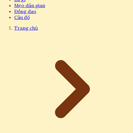
Mẹo dân gian
Đồng dao
Câu đố
Trang chủ