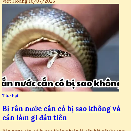
Việt Hoàng
16/07/2025
Tác hại
Bị rắn nước cắn có bị sao không và
cần làm gì đầu tiên