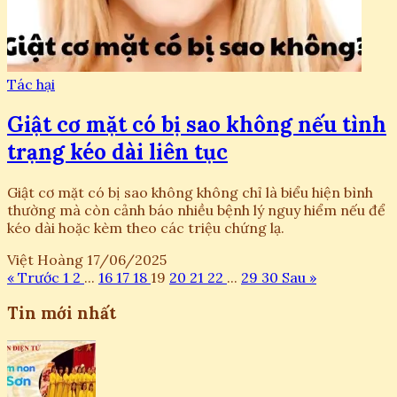
Tác hại
Giật cơ mặt có bị sao không nếu tình
trạng kéo dài liên tục
Giật cơ mặt có bị sao không không chỉ là biểu hiện bình
thường mà còn cảnh báo nhiều bệnh lý nguy hiểm nếu để
kéo dài hoặc kèm theo các triệu chứng lạ.
Việt Hoàng
17/06/2025
« Trước
1
2
...
16
17
18
19
20
21
22
...
29
30
Sau »
Tin mới nhất