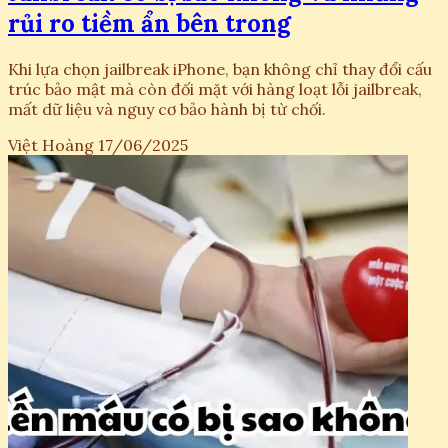
rủi ro tiềm ẩn bên trong
Khi lựa chọn jailbreak iPhone, bạn không chỉ thay đổi cấu
trúc bảo mật mà còn đối mặt với hàng loạt lỗi jailbreak,
mất dữ liệu và nguy cơ bảo hành bị từ chối.
Việt Hoàng
17/06/2025