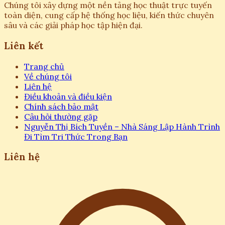
Chúng tôi xây dựng một nền tảng học thuật trực tuyến
toàn diện, cung cấp hệ thống học liệu, kiến thức chuyên
sâu và các giải pháp học tập hiện đại.
Liên kết
Trang chủ
Về chúng tôi
Liên hệ
Điều khoản và điều kiện
Chính sách bảo mật
Câu hỏi thường gặp
Nguyễn Thị Bích Tuyền – Nhà Sáng Lập Hành Trình
Đi Tìm Tri Thức Trong Bạn
Liên hệ