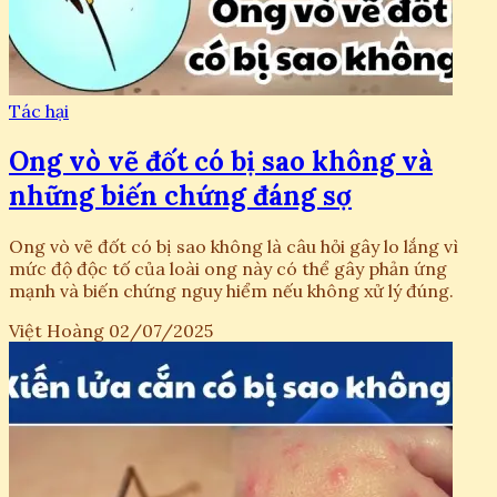
Tác hại
Ong vò vẽ đốt có bị sao không và
những biến chứng đáng sợ
Ong vò vẽ đốt có bị sao không là câu hỏi gây lo lắng vì
mức độ độc tố của loài ong này có thể gây phản ứng
mạnh và biến chứng nguy hiểm nếu không xử lý đúng.
Việt Hoàng
02/07/2025