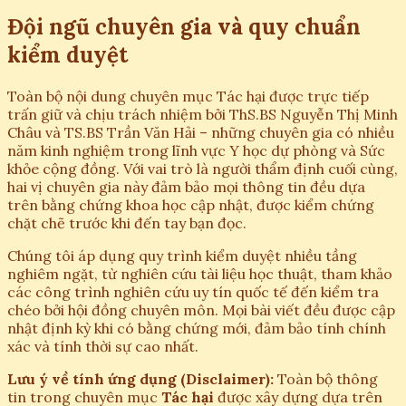
Đội ngũ chuyên gia và quy chuẩn
kiểm duyệt
Toàn bộ nội dung chuyên mục Tác hại được trực tiếp
trấn giữ và chịu trách nhiệm bởi ThS.BS Nguyễn Thị Minh
Châu và TS.BS Trần Văn Hải – những chuyên gia có nhiều
năm kinh nghiệm trong lĩnh vực Y học dự phòng và Sức
khỏe cộng đồng. Với vai trò là người thẩm định cuối cùng,
hai vị chuyên gia này đảm bảo mọi thông tin đều dựa
trên bằng chứng khoa học cập nhật, được kiểm chứng
chặt chẽ trước khi đến tay bạn đọc.
Chúng tôi áp dụng quy trình kiểm duyệt nhiều tầng
nghiêm ngặt, từ nghiên cứu tài liệu học thuật, tham khảo
các công trình nghiên cứu uy tín quốc tế đến kiểm tra
chéo bởi hội đồng chuyên môn. Mọi bài viết đều được cập
nhật định kỳ khi có bằng chứng mới, đảm bảo tính chính
xác và tính thời sự cao nhất.
Lưu ý về tính ứng dụng (Disclaimer):
Toàn bộ thông
tin trong chuyên mục
Tác hại
được xây dựng dựa trên