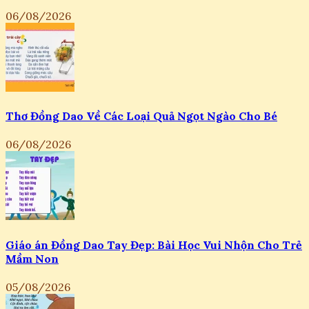
06/08/2026
Thơ Đồng Dao Về Các Loại Quả Ngọt Ngào Cho Bé
06/08/2026
Giáo án Đồng Dao Tay Đẹp: Bài Học Vui Nhộn Cho Trẻ
Mầm Non
05/08/2026