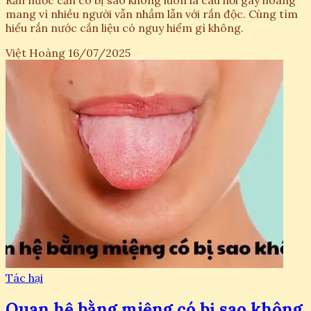
Rắn nước cắn có bị sao không luôn là câu hỏi gây hoang
mang vì nhiều người vẫn nhầm lẫn với rắn độc. Cùng tìm
hiểu rắn nước cắn liệu có nguy hiểm gì không.
Việt Hoàng
16/07/2025
Tác hại
Quan hệ bằng miệng có bị sao không