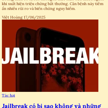
khi xuất hiện triệu chứng bất thường. Căn bệnh này tiềm
ẩn nhiều rủi ro và biến chứng nguy hiểm.
Việt Hoàng
17/06/2025
Tác hại
Jailbreak có bị sao không và những